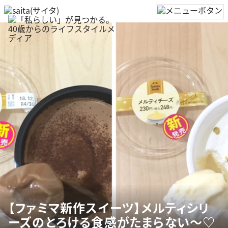
【ファミマ新作スイーツ】メルティシリ
ーズのとろける食感がたまらない～♡