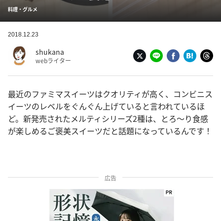
料理・グルメ
2018.12.23
shukana
webライター
最近のファミマスイーツはクオリティが高く、コンビニス
イーツのレベルをぐんぐん上げていると言われているほ
ど。新発売されたメルティシリーズ2種は、とろ〜り食感
が楽しめるご褒美スイーツだと話題になっているんです！
広告