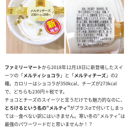
ファミリーマート
から2018年12月18日に新登場したスイ
ーツの「
メルティショコラ
」と「
メルティチーズ
」の2
種。カロリーはショコラが350kcal、チーズが273kcal
で、どちらも230円＋税です。
チョコとチーズのスイーツと言うだけでも魅力的なのに、
とろけるという名の“メルティ”
がプラスαで付いてしまっ
ては…食べない訳にはいきません。寒い冬の“メルティ”は
最強のパワーワードだと思いませんか！？