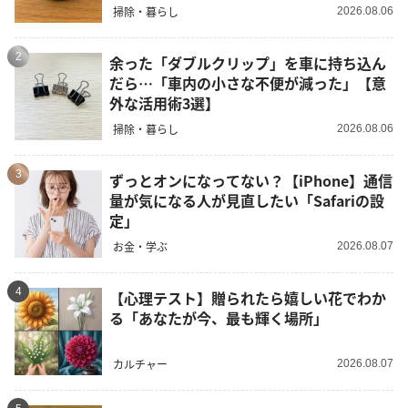
掃除・暮らし
2026.08.06
2
余った「ダブルクリップ」を車に持ち込ん
だら…「車内の小さな不便が減った」【意
外な活用術3選】
掃除・暮らし
2026.08.06
3
ずっとオンになってない？【iPhone】通信
量が気になる人が見直したい「Safariの設
定」
お金・学ぶ
2026.08.07
4
【心理テスト】贈られたら嬉しい花でわか
る「あなたが今、最も輝く場所」
カルチャー
2026.08.07