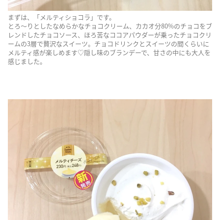
まずは、「メルティショコラ」です。
とろ〜りとしたなめらかなチョコクリーム、カカオ分80%のチョコをブ
レンドしたチョコソース、ほろ苦なココアパウダーが乗ったチョコクリ
ームの3層で贅沢なスイーツ。チョコドリンクとスイーツの間くらいに
メルティ感が楽しめます♡隠し味のブランデーで、甘さの中にも大人を
感じました。