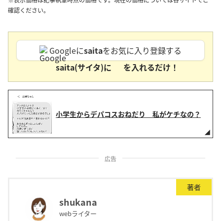
確認ください。
Googleに
saita
をお気に入り登録する
saita(サイタ)に
を入れるだけ！
小学生からデパコスおねだり 私がケチなの？
広告
著者
shukana
webライター