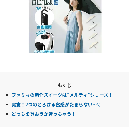
もくじ
ファミマの新作スイーツは“メルティ”シリーズ！
実食！2つのとろける食感がたまらない…♡
どっちを買おうか迷っちゃう！