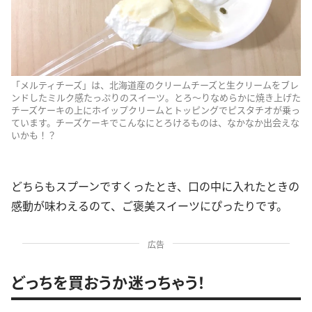
「メルティチーズ」は、北海道産のクリームチーズと生クリームをブレ
ンドしたミルク感たっぷりのスイーツ。とろ〜りなめらかに焼き上げた
チーズケーキの上にホイップクリームとトッピングでピスタチオが乗っ
ています。チーズケーキでこんなにとろけるものは、なかなか出会えな
いかも！？
どちらもスプーンですくったとき、口の中に入れたときの
感動が味わえるのて、ご褒美スイーツにぴったりです。
広告
どっちを買おうか迷っちゃう！