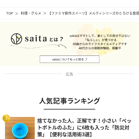
TOP
料理・グルメ
【ファミマ新作スイーツ】メルティシリーズのとろける食
広告
人気記事ランキング
1
捨てなかった人、正解です！小さい「ペッ
トボトルのふた」に6枚も入った「防災対
策」【便利な活用術3選】