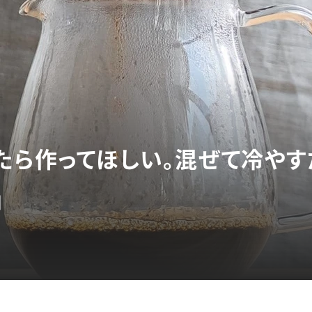
たら作ってほしい。混ぜて冷やす
」