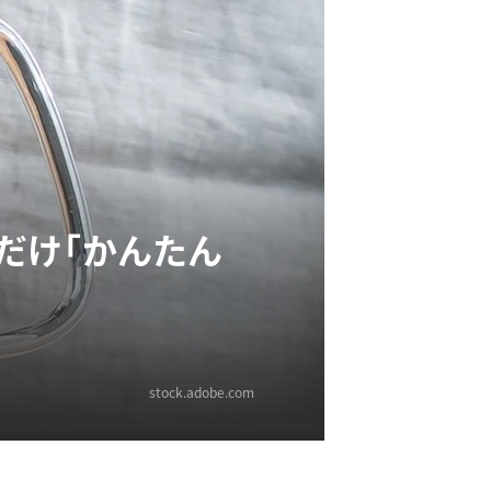
だけ「かんたん
stock.adobe.com