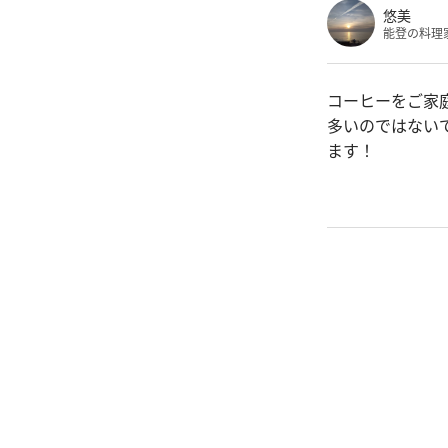
悠美
能登の料理
コーヒーをご家
多いのではない
ます！