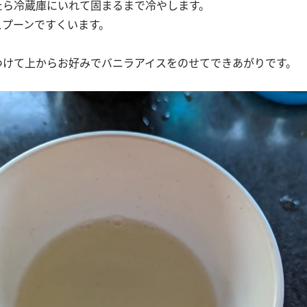
れたら冷蔵庫にいれて固まるまで冷やします。
スプーンですくいます。
りつけて上からお好みでバニラアイスをのせてできあがりです。