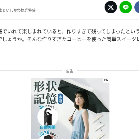
家＆いしかわ観光特使
庭でいれて楽しまれていると、作りすぎて残ってしまったとい
でしょうか。そんな作りすぎたコーヒーを使った簡単スイーツ
広告