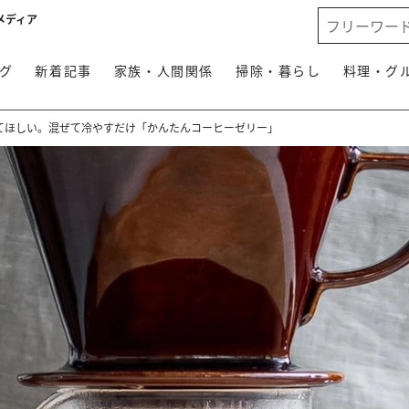
メディア
グ
新着記事
家族・人間関係
掃除・暮らし
料理・グ
てほしい。混ぜて冷やすだけ「かんたんコーヒーゼリー」