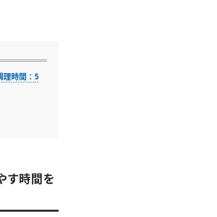
調理時間：5
やす時間を