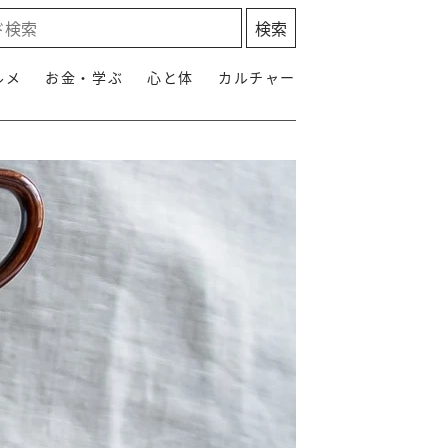
ルメ
お金・学ぶ
心と体
カルチャー