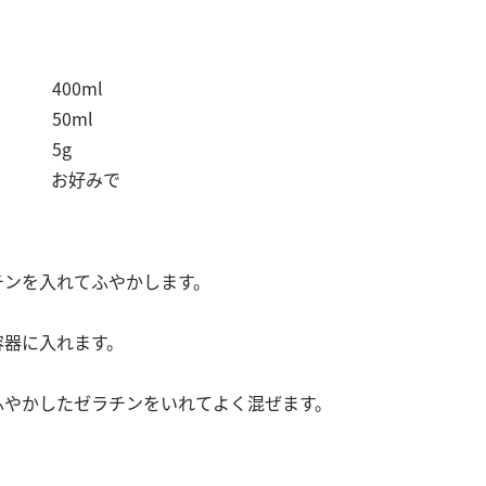
400ml
50ml
 5g
イス お好みで
チンを入れてふやかします。
容器に入れます。
にふやかしたゼラチンをいれてよく混ぜます。