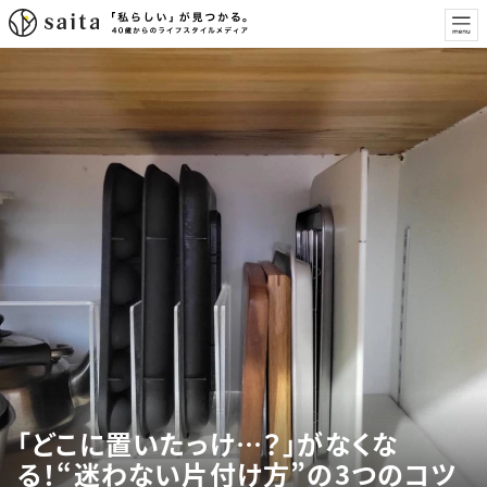
「どこに置いたっけ…？」がなくな
る！“迷わない片付け方”の3つのコツ