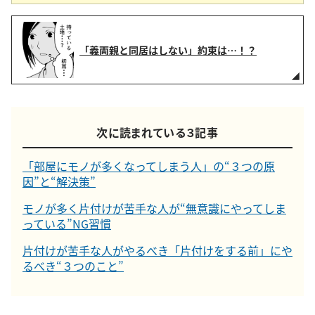
「義両親と同居はしない」約束は…！？
次に読まれている３記事
「部屋にモノが多くなってしまう人」の“３つの原
因”と“解決策”
モノが多く片付けが苦手な人が“無意識にやってしま
っている”NG習慣
片付けが苦手な人がやるべき「片付けをする前」にや
るべき“３つのこと”