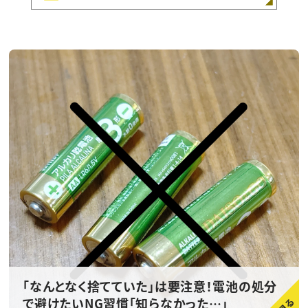
「なんとなく捨てていた」は要注意！電池の処分
で避けたいNG習慣「知らなかった…」