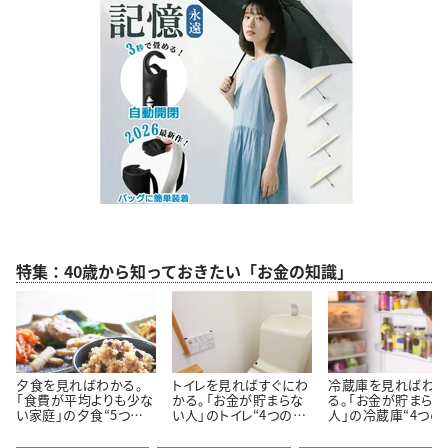
特集：40歳から知っておきたい「お金の知識」
夕食を見ればわかる。
トイレを見ればすぐにわ
冷蔵庫を見ればわ
「食費が平均よりも少な
かる。「お金が貯まらな
る。「お金が貯まらな
い家庭」の夕食“5つの
い人」のトイレ“4つの特
人」の冷蔵庫“4つの
特徴”
徴”
徴”