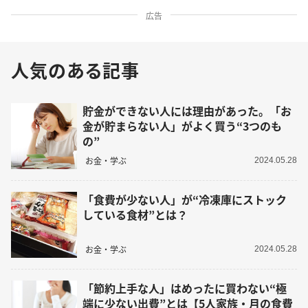
広告
人気のある記事
貯金ができない人には理由があった。「お
金が貯まらない人」がよく買う“3つのも
の”
お金・学ぶ
2024.05.28
「食費が少ない人」が“冷凍庫にストック
している食材”とは？
お金・学ぶ
2024.05.28
「節約上手な人」はめったに買わない“極
端に少ない出費”とは【5人家族・月の食費