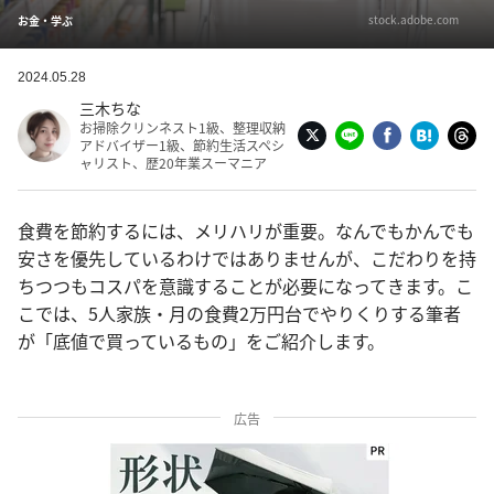
stock.adobe.com
お金・学ぶ
2024.05.28
三木ちな
お掃除クリンネスト1級、整理収納
アドバイザー1級、節約生活スペシ
ャリスト、歴20年業スーマニア
食費を節約するには、メリハリが重要。なんでもかんでも
安さを優先しているわけではありませんが、こだわりを持
ちつつもコスパを意識することが必要になってきます。こ
こでは、5人家族・月の食費2万円台でやりくりする筆者
が「底値で買っているもの」をご紹介します。
広告