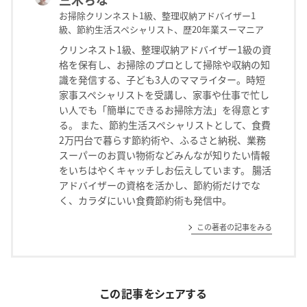
お掃除クリンネスト1級、整理収納アドバイザー1
級、節約生活スペシャリスト、歴20年業スーマニア
クリンネスト1級、整理収納アドバイザー1級の資
格を保有し、お掃除のプロとして掃除や収納の知
識を発信する、子ども3人のママライター。時短
家事スペシャリストを受講し、家事や仕事で忙し
い人でも「簡単にできるお掃除方法」を得意とす
る。 また、節約生活スペシャリストとして、食費
2万円台で暮らす節約術や、ふるさと納税、業務
スーパーのお買い物術などみんなが知りたい情報
をいちはやくキャッチしお伝えしています。 腸活
アドバイザーの資格を活かし、節約術だけでな
く、カラダにいい食費節約術も発信中。
この著者の記事をみる
この記事をシェアする