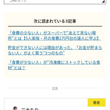
次に読まれている３記事
「食費の少ない人」がスーパーで“あえて見ない場
所”とは【5人家族・月の食費2万円台の達人に学ぶ】
貯金ができない人には理由があった。「お金が貯まら
ない人」がよく買う“3つのもの”
「食費が少ない人」が“冷凍庫にストックしている食
材”とは？
広告
著者
三木ちな