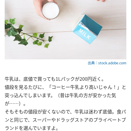
出典：stock.adobe.com
牛乳は、底値で買っても1Lパックが200円近く。
値段を見るたびに、「コーヒー牛乳より高いじゃん！」と
突っ込んでしまいます。（昔は牛乳の方が安かった気
が……）。
そもそもの値段が安くないので、牛乳は迷わず底値。食パ
ンと同じで、スーパーやドラッグストアのプライベートブ
ランドを選んでいますよ。