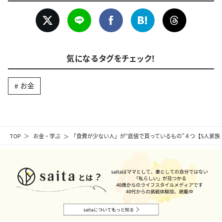
気になるタグをチェック！
お金
TOP
お金・学ぶ
「食費が少ない人」が“底値で買っているもの”４つ【5人家族