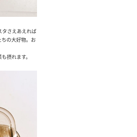
スタさえあえれば
たちの大好物。お
菜も摂れます。