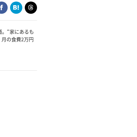
道。“家にあるも
・月の食費2万円