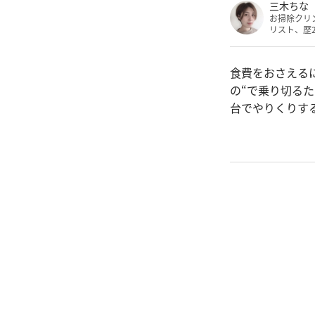
三木ちな
お掃除クリ
リスト、歴
食費をおさえる
の“で乗り切る
台でやりくりす