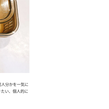
何人分かを一気に
きたい、個人的に