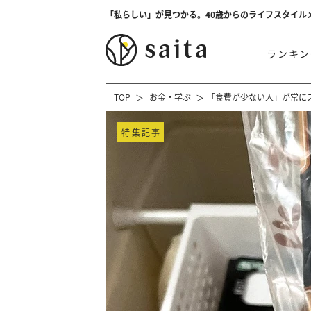
「私らしい」が見つかる。40歳からのライフスタイル
ランキン
TOP
お金・学ぶ
「食費が少ない人」が常に
特集記事