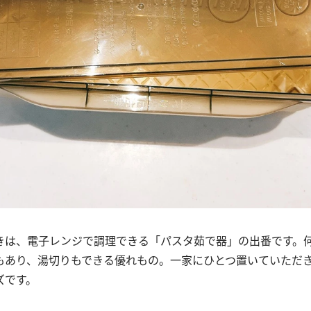
きは、電子レンジで調理できる「パスタ茹で器」の出番です。
もあり、湯切りもできる優れもの。一家にひとつ置いていただ
ズです。