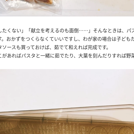
したくない」「献立を考えるのも面倒……」そんなときは、パ
す。おかずをつくらなくていいですし、わが家の場合は子ども
タソースも買っておけば、茹でて和えれば完成です。
こがあればパスタと一緒に茹でたり、大葉を刻んだりすれば野