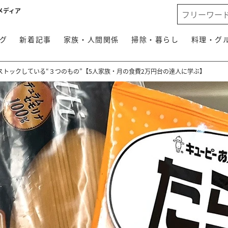
メディア
グ
新着記事
家族・人間関係
掃除・暮らし
料理・グ
ストックしている“３つのもの”【5人家族・月の食費2万円台の達人に学ぶ】