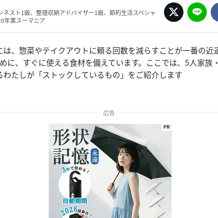
ンネスト1級、整理収納アドバイザー1級、節約生活スペシャ
20年業スーマニア
には、惣菜やテイクアウトに頼る回数を減らすことが一番の近
ために、すぐに使える食材を備えています。ここでは、5人家族
るわたしが「ストックしているもの」をご紹介します
広告