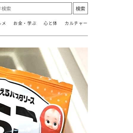
ルメ
お金・学ぶ
心と体
カルチャー