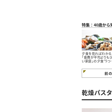
特集：40歳か
夕食を見ればわかる
「食費が平均よりも
い家庭」の夕食“5つ
特徴”
前
乾燥パスタ