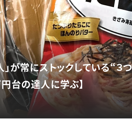
人」が常にストックしている“３つ
万円台の達人に学ぶ】