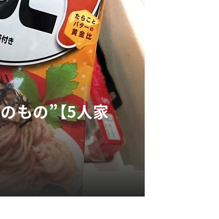
のもの”【5人家