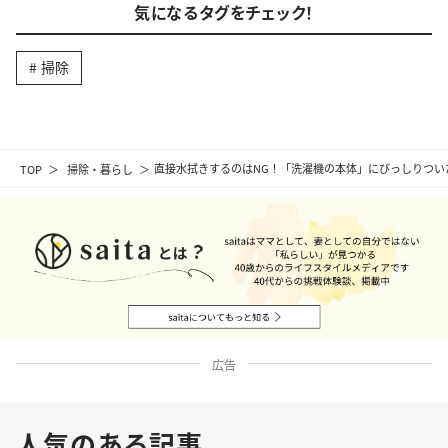
気になるタグをチェック！
掃除
TOP
掃除・暮らし
直接水拭きするのはNG！「洗濯機の本体」にびっしりつい
広告
人気のある記事