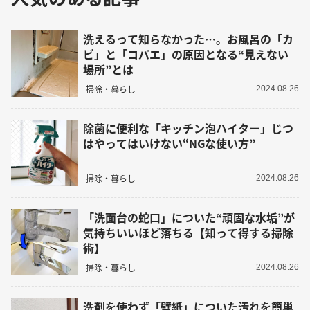
洗えるって知らなかった…。お風呂の「カ
ビ」と「コバエ」の原因となる“見えない
場所”とは
掃除・暮らし
2024.08.26
除菌に便利な「キッチン泡ハイター」じつ
はやってはいけない“NGな使い方”
掃除・暮らし
2024.08.26
「洗面台の蛇口」についた“頑固な水垢”が
気持ちいいほど落ちる【知って得する掃除
術】
掃除・暮らし
2024.08.26
洗剤を使わず「壁紙」についた汚れを簡単