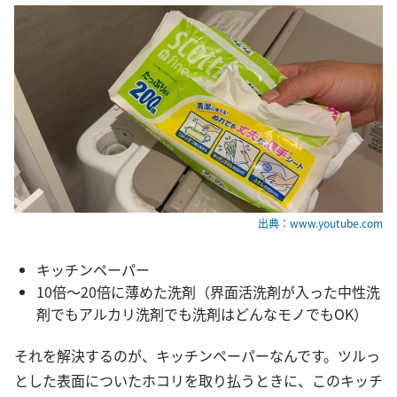
出典：www.youtube.com
キッチンペーパー
10倍～20倍に薄めた洗剤（界面活洗剤が入った中性洗
剤でもアルカリ洗剤でも洗剤はどんなモノでもOK）
それを解決するのが、キッチンペーパーなんです。ツルっ
とした表面についたホコリを取り払うときに、このキッチ