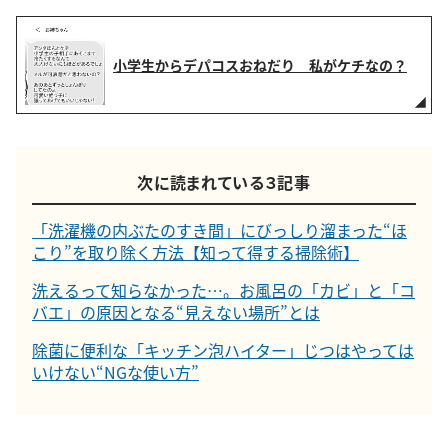
小学生からデパコスおねだり 私がケチなの？
次に読まれている３記事
「洗濯機の内ぶたのすき間」にびっしり溜まった“ほ
こり”を取り除く方法【知って得する掃除術】
洗えるって知らなかった…。お風呂の「カビ」と「コ
バエ」の原因となる“見えない場所”とは
除菌に便利な「キッチン泡ハイター」じつはやっては
いけない“NGな使い方”