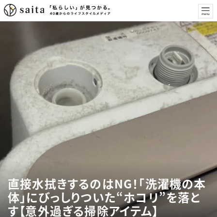
直接水拭きするのはNG！「洗濯機の本
体」にびっしりついた“ホコリ”を落と
す【意外過ぎる掃除アイテム】