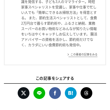
識を発信する、子ども3人のママライター。時短
家事スペシャリストを受講し、家事や仕事で忙し
い人でも「簡単にできるお掃除方法」を得意とす
る。 また、節約生活スペシャリストとして、食費
2万円台で暮らす節約術や、ふるさと納税、業務
スーパーのお買い物術などみんなが知りたい情報
をいちはやくキャッチしお伝えしています。 腸活
アドバイザーの資格を活かし、節約術だけでな
く、カラダにいい食費節約術も発信中。
この著者の記事をみる
この記事をシェアする