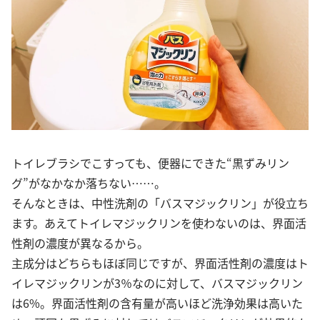
トイレブラシでこすっても、便器にできた“黒ずみリン
グ”がなかなか落ちない……。
そんなときは、中性洗剤の「バスマジックリン」が役立ち
ます。あえてトイレマジックリンを使わないのは、界面活
性剤の濃度が異なるから。
主成分はどちらもほぼ同じですが、界面活性剤の濃度はト
イレマジックリンが3％なのに対して、バスマジックリン
は6%。界面活性剤の含有量が高いほど洗浄効果は高いた