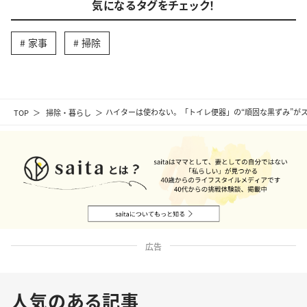
気になるタグをチェック！
家事
掃除
TOP
掃除・暮らし
ハイターは使わない。「トイレ便器」の“頑固な黒ずみ”がス
広告
人気のある記事