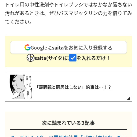
トイレ用の中性洗剤やトイレブラシではなかなか落ちない
汚れがあるときは、ぜひバスマジックリンの力を借りてみ
てください。
Googleに
saita
をお気に入り登録する
saita(サイタ)に
を入れるだけ！
「義両親と同居はしない」約束は…！？
次に読まれている３記事