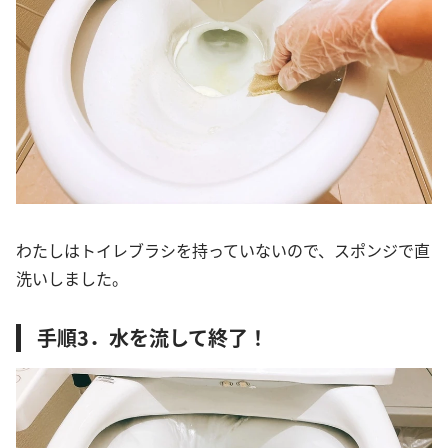
わたしはトイレブラシを持っていないので、スポンジで直
洗いしました。
手順3．水を流して終了！