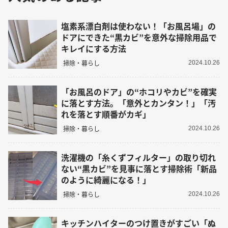
塩素系漂白剤は使わない！「お風呂場」の
ドアにできた“黒カビ”を意外な掃除用品で
キレイにする方法
掃除・暮らし
2024.10.26
「お風呂のドア」の“ホコリやカビ”を確実
に落とす方法。「意外とカンタン！」「汚
れを落とす順番がカギ」
掃除・暮らし
2024.10.26
洗濯機の「糸くずフィルター」の取り切れ
ない“黒カビ”を見事に落とす掃除術「新品
のように綺麗になる！」
掃除・暮らし
2024.10.26
キッチンハイターのつけ置きがすごい「ぬ