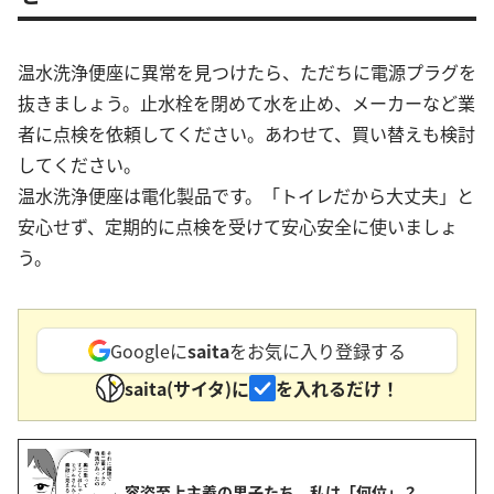
温水洗浄便座に異常を見つけたら、ただちに電源プラグを
抜きましょう。止水栓を閉めて水を止め、メーカーなど業
者に点検を依頼してください。あわせて、買い替えも検討
してください。
温水洗浄便座は電化製品です。「トイレだから大丈夫」と
安心せず、定期的に点検を受けて安心安全に使いましょ
う。
Googleに
saita
をお気に入り登録する
saita(サイタ)に
を入れるだけ！
容姿至上主義の男子たち。私は「何位」？