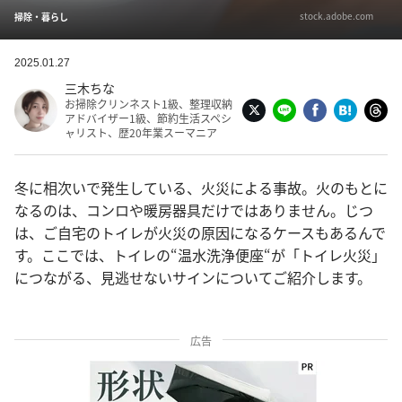
stock.adobe.com
掃除・暮らし
2025.01.27
三木ちな
お掃除クリンネスト1級、整理収納
アドバイザー1級、節約生活スペシ
ャリスト、歴20年業スーマニア
冬に相次いで発生している、火災による事故。火のもとに
なるのは、コンロや暖房器具だけではありません。じつ
は、ご自宅のトイレが火災の原因になるケースもあるんで
す。ここでは、トイレの“温水洗浄便座“が「トイレ火災」
につながる、見逃せないサインについてご紹介します。
広告