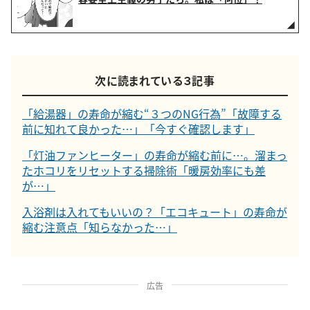
次に読まれている３記事
「給湯器」の寿命が縮む“３つのNG行為”「故障する
前に知れて良かった…」「今すぐ確認します」
「灯油ファンヒーター」の寿命が縮む前に…。溜まっ
たホコリをリセットする掃除術「暖房効率にも差
が…」
入浴剤は入れてもいいの？「エコキュート」の寿命が
縮む注意点「知らなかった…」
広告