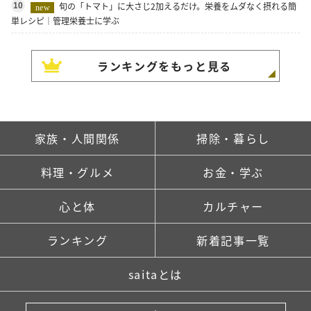
旬の「トマト」に大さじ2加えるだけ。栄養をムダなく摂れる簡
10
new
単レシピ｜管理栄養士に学ぶ
ランキングをもっと見る
家族・人間関係
掃除・暮らし
料理・グルメ
お金・学ぶ
心と体
カルチャー
ランキング
新着記事一覧
saitaとは