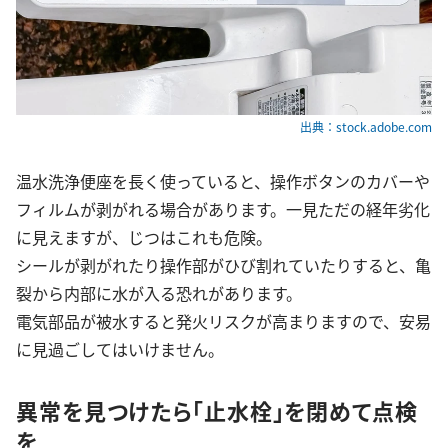
出典：stock.adobe.com
温水洗浄便座を長く使っていると、操作ボタンのカバーや
フィルムが剥がれる場合があります。一見ただの経年劣化
に見えますが、じつはこれも危険。
シールが剥がれたり操作部がひび割れていたりすると、亀
裂から内部に水が入る恐れがあります。
電気部品が被水すると発火リスクが高まりますので、安易
に見過ごしてはいけません。
異常を見つけたら「止水栓」を閉めて点検
を