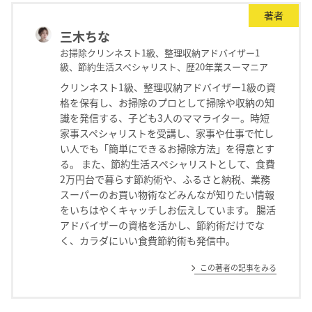
著者
三木ちな
お掃除クリンネスト1級、整理収納アドバイザー1
級、節約生活スペシャリスト、歴20年業スーマニア
クリンネスト1級、整理収納アドバイザー1級の資
格を保有し、お掃除のプロとして掃除や収納の知
識を発信する、子ども3人のママライター。時短
家事スペシャリストを受講し、家事や仕事で忙し
い人でも「簡単にできるお掃除方法」を得意とす
る。 また、節約生活スペシャリストとして、食費
2万円台で暮らす節約術や、ふるさと納税、業務
スーパーのお買い物術などみんなが知りたい情報
をいちはやくキャッチしお伝えしています。 腸活
アドバイザーの資格を活かし、節約術だけでな
く、カラダにいい食費節約術も発信中。
この著者の記事をみる