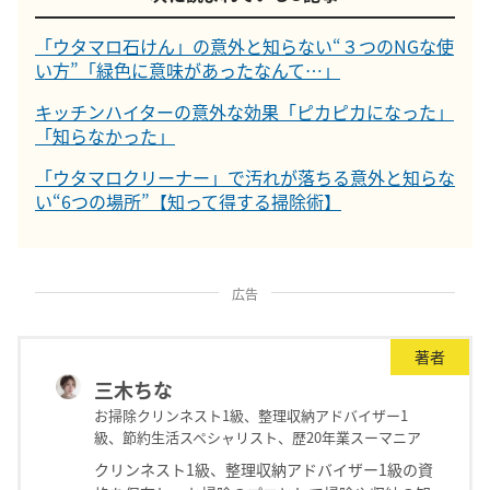
「ウタマロ石けん」の意外と知らない“３つのNGな使
い方”「緑色に意味があったなんて…」
キッチンハイターの意外な効果「ピカピカになった」
「知らなかった」
「ウタマロクリーナー」で汚れが落ちる意外と知らな
い“6つの場所”【知って得する掃除術】
広告
著者
三木ちな
お掃除クリンネスト1級、整理収納アドバイザー1
級、節約生活スペシャリスト、歴20年業スーマニア
クリンネスト1級、整理収納アドバイザー1級の資