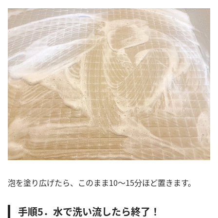
泡を塗り広げたら、このまま10～15分ほど置きます。
手順5．水で洗い流したら終了！