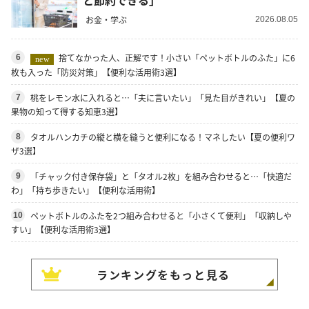
お金・学ぶ
2026.08.05
捨てなかった人、正解です！小さい「ペットボトルのふた」に6
6
new
枚も入った「防災対策」【便利な活用術3選】
桃をレモン水に入れると…「夫に言いたい」「見た目がきれい」【夏の
7
果物の知って得する知恵3選】
タオルハンカチの縦と横を縫うと便利になる！マネしたい【夏の便利ワ
8
ザ3選】
「チャック付き保存袋」と「タオル2枚」を組み合わせると…「快適だ
9
わ」「持ち歩きたい」【便利な活用術】
ペットボトルのふたを2つ組み合わせると「小さくて便利」「収納しや
10
すい」【便利な活用術3選】
ランキングをもっと見る