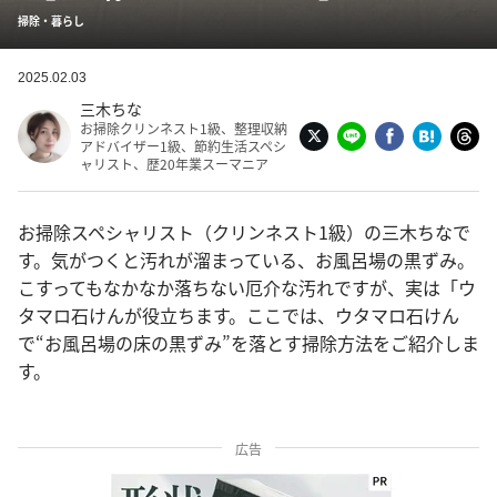
掃除・暮らし
2025.02.03
三木ちな
お掃除クリンネスト1級、整理収納
アドバイザー1級、節約生活スペシ
ャリスト、歴20年業スーマニア
お掃除スペシャリスト（クリンネスト1級）の三木ちなで
す。気がつくと汚れが溜まっている、お風呂場の黒ずみ。
こすってもなかなか落ちない厄介な汚れですが、実は「ウ
タマロ石けんが役立ちます。ここでは、ウタマロ石けん
で“お風呂場の床の黒ずみ”を落とす掃除方法をご紹介しま
す。
広告