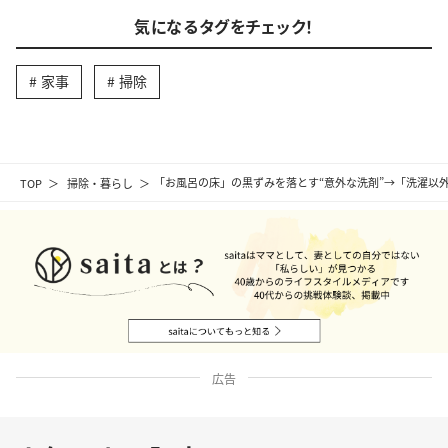
気になるタグをチェック！
家事
掃除
TOP
掃除・暮らし
「お風呂の床」の黒ずみを落とす“意外な洗剤”→「洗濯以
広告