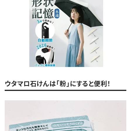
ウタマロ石けんは「粉」にすると便利！