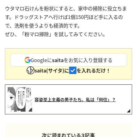
ウタマロ石けんを粉状にすると、家中の掃除に役立ちま
す。ドラッグストアへ行けば1個150円ほど手に入るの
で、洗剤を使うよりも経済的です。
ぜひ、「粉マロ掃除」を試してみてください。
Googleに
saita
をお気に入り登録する
saita(サイタ)に
を入れるだけ！
容姿至上主義の男子たち。私は「何位」？
次に読まれている３記事