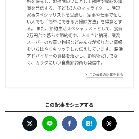
格を保有し、お掃除のプロとして掃除や収納の知
識を発信する、子ども3人のママライター。時短
家事スペシャリストを受講し、家事や仕事で忙し
い人でも「簡単にできるお掃除方法」を得意とす
る。 また、節約生活スペシャリストとして、食費
2万円台で暮らす節約術や、ふるさと納税、業務
スーパーのお買い物術などみんなが知りたい情報
をいちはやくキャッチしお伝えしています。 腸活
アドバイザーの資格を活かし、節約術だけでな
く、カラダにいい食費節約術も発信中。
この著者の記事をみる
この記事をシェアする