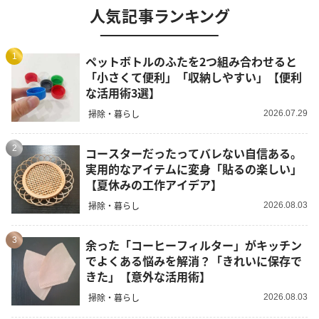
人気記事ランキング
1
ペットボトルのふたを2つ組み合わせると
「小さくて便利」「収納しやすい」【便利
な活用術3選】
掃除・暮らし
2026.07.29
2
コースターだったってバレない自信ある。
実用的なアイテムに変身「貼るの楽しい」
【夏休みの工作アイデア】
掃除・暮らし
2026.08.03
3
余った「コーヒーフィルター」がキッチン
でよくある悩みを解消？「きれいに保存で
きた」【意外な活用術】
掃除・暮らし
2026.08.03