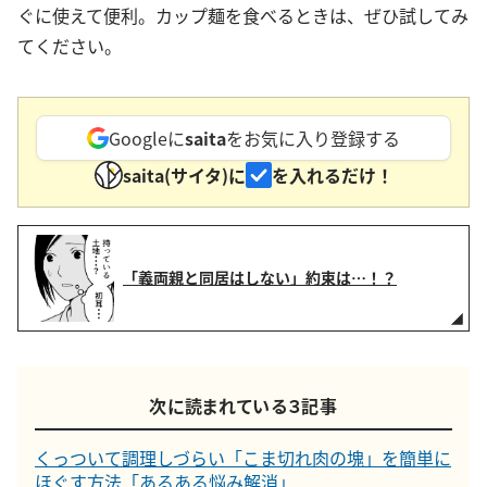
ぐに使えて便利。カップ麺を食べるときは、ぜひ試してみ
てください。
Googleに
saita
をお気に入り登録する
saita(サイタ)に
を入れるだけ！
「義両親と同居はしない」約束は…！？
次に読まれている３記事
くっついて調理しづらい「こま切れ肉の塊」を簡単に
ほぐす方法「あるある悩み解消」