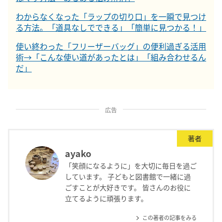
わからなくなった「ラップの切り口」を一瞬で見つけ
る方法。「道具なしでできる」「簡単に見つかる！」
使い終わった「フリーザーバッグ」の便利過ぎる活用
術→「こんな使い道があったとは」「組み合わせるん
だ」
広告
著者
ayako
「笑顔になるように」を大切に毎日を過ご
しています。 子どもと図書館で一緒に過
ごすことが大好きです。 皆さんのお役に
立てるように頑張ります。
この著者の記事をみる