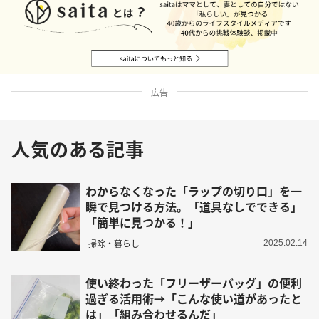
広告
人気のある記事
わからなくなった「ラップの切り口」を一
瞬で見つける方法。「道具なしでできる」
「簡単に見つかる！」
掃除・暮らし
2025.02.14
使い終わった「フリーザーバッグ」の便利
過ぎる活用術→「こんな使い道があったと
は」「組み合わせるんだ」