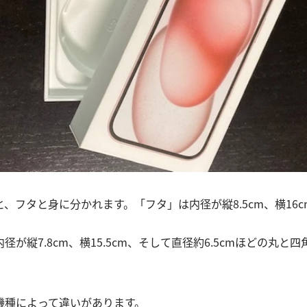
、フタと身に分かれます。「フタ」は内径が縦8.5cm、横16cm
径が縦7.8cm、横15.5cm、そして直径約6.5cmほどの丸と
機種によって違いがあります。