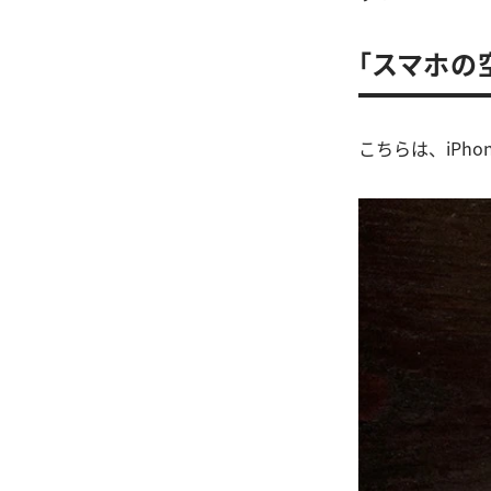
「スマホの
こちらは、iPh