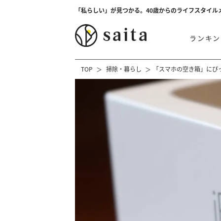
「私らしい」が見つかる。40歳からのライフスタイル
ランキン
TOP
掃除・暮らし
「スマホの空き箱」にぴ