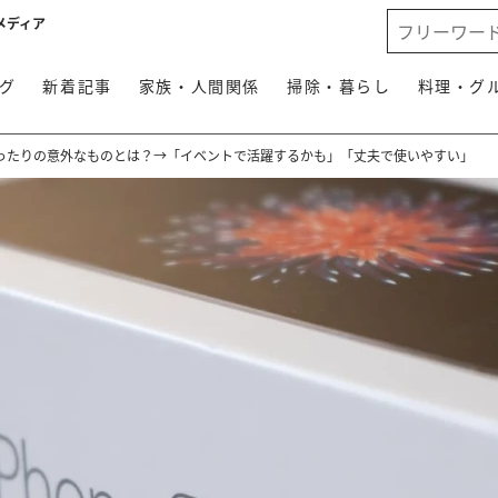
メディア
グ
新着記事
家族・人間関係
掃除・暮らし
料理・グ
ったりの意外なものとは？→「イベントで活躍するかも」「丈夫で使いやすい」