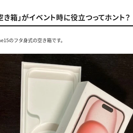
空き箱」がイベント時に役立つってホント？
one15のフタ身式の空き箱です。