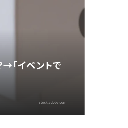
？→「イベントで
stock.adobe.com