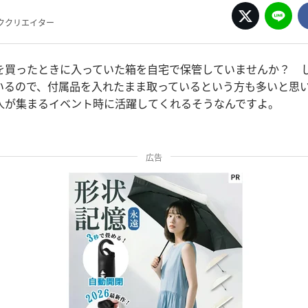
ククリエイター
を買ったときに入っていた箱を自宅で保管していませんか？ 
いるので、付属品を入れたまま取っているという方も多いと思
人が集まるイベント時に活躍してくれるそうなんですよ。
広告