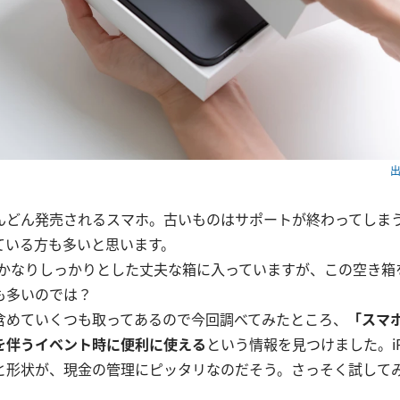
出
んどん発売されるスマホ。古いものはサポートが終わってしま
ている方も多いと思います。
eはかなりしっかりとした丈夫な箱に入っていますが、この空き
も多いのでは？
含めていくつも取ってあるので今回調べてみたところ、
「スマ
を伴うイベント時に便利に使える
という情報を見つけました。iP
と形状が、現金の管理にピッタリなのだそう。さっそく試して