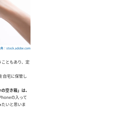
典：stock.adobe.com
うこともあり、定
箱を自宅に保管し
ホの空き箱」は、
honeの入って
みたいと思いま