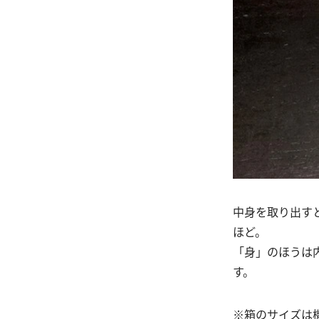
中身を取り出すと
ほど。
「身」のほうは内
す。
※箱のサイズは