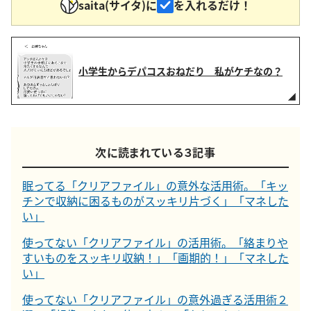
saita(サイタ)に
を入れるだけ！
小学生からデパコスおねだり 私がケチなの？
次に読まれている３記事
眠ってる「クリアファイル」の意外な活用術。「キッ
チンで収納に困るものがスッキリ片づく」「マネした
い」
使ってない「クリアファイル」の活用術。「絡まりや
すいものをスッキリ収納！」「画期的！」「マネした
い」
使ってない「クリアファイル」の意外過ぎる活用術２