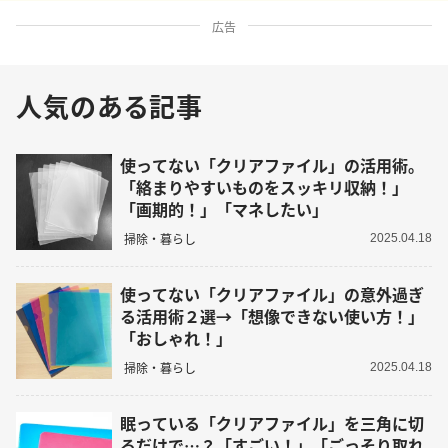
広告
人気のある記事
使ってない「クリアファイル」の活用術。
「絡まりやすいものをスッキリ収納！」
「画期的！」「マネしたい」
掃除・暮らし
2025.04.18
使ってない「クリアファイル」の意外過ぎ
る活用術２選→「想像できない使い方！」
「おしゃれ！」
掃除・暮らし
2025.04.18
眠っている「クリアファイル」を三角に切
るだけで…？「すごい！」「ごっそり取れ