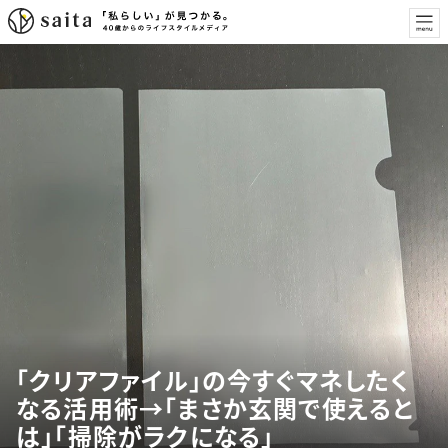
「クリアファイル」の今すぐマネしたく
なる活用術→「まさか玄関で使えると
は」「掃除がラクになる」