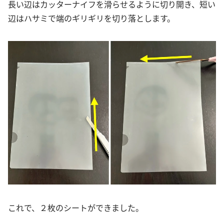
長い辺はカッターナイフを滑らせるように切り開き、短い
辺はハサミで端のギリギリを切り落とします。
これで、２枚のシートができました。