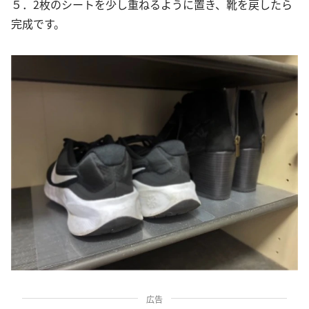
５．2枚のシートを少し重ねるように置き、靴を戻したら
完成です。
広告