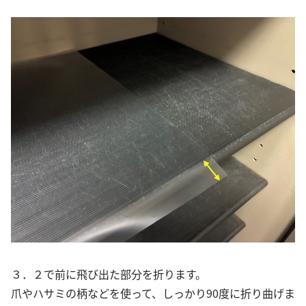
３．２で前に飛び出た部分を折ります。
爪やハサミの柄などを使って、しっかり90度に折り曲げま