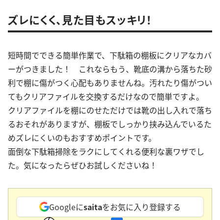
ズレにくく、見た目もスッキリ！
短時間でできる簡単作業で、下駄箱の棚板にクリアなカバ
ーがつきました！ これならもう、靴底の溝から落ちた砂
利で棚に傷がつく心配もありませんね。汚れたり傷がつい
てもクリアファイルを交換するだけなので簡単ですよ。
クリアファイルを棚にのせただけでは靴の出し入れで落ち
るおそれがありますが、棚板でしっかり挟み込んでいるた
めズレにくいのもおすすめポイントです。
面倒な下駄箱掃除をラクにしてくれる便利な裏ワザでし
た。気になったらぜひお試しくださいね！
Googleに
saita
をお気に入り登録する