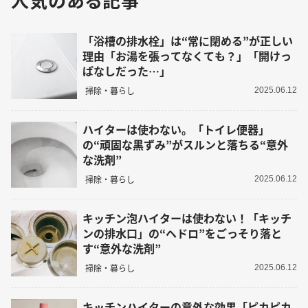
「浴槽の排水栓」は“常に閉める”が正しい
理由「お湯を張ってなくても？」「開けっ
ぱなしだった…」
掃除・暮らし
2025.06.12
ハイターは使わない。「トイレ便器」
の“頑固な黒ずみ”がスルンと落ちる“意外
な洗剤”
掃除・暮らし
2025.06.12
キッチン泡ハイターは使わない！「キッチ
ンの排水口」の“ヘドロ”をごっそり落と
す“意外な洗剤”
掃除・暮らし
2025.06.12
キッチンハイターの意外な効果「ピカピカ