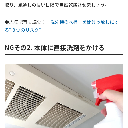
取り、風通しの良い日陰で自然乾燥させましょう。
◆人気記事も読む：
「洗濯機の水栓」を開けっ放しにす
る“３つのリスク”
NGその2．本体に直接洗剤をかける