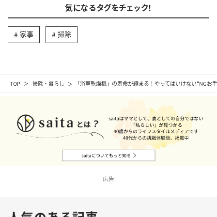
気になるタグをチェック！
家事
掃除
TOP
掃除・暮らし
「浴室乾燥機」の寿命が縮まる！やってはいけない“NGお手
広告
人気のある記事