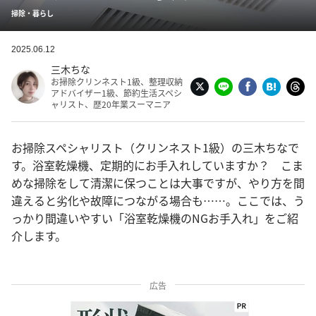
掃除・暮らし
2025.06.12
三木ちな
お掃除クリンネスト1級、整理収納
アドバイザー1級、節約生活スペシ
ャリスト、歴20年業スーマニア
お掃除スペシャリスト（クリンネスト1級）の三木ちなで
す。浴室乾燥機、定期的にお手入れしていますか？ こま
めな掃除をして清潔に保つことは大事ですが、やり方を間
違えると劣化や故障につながる場合も……。ここでは、う
っかり間違いやすい「浴室乾燥機のNGお手入れ」をご紹
介します。
広告