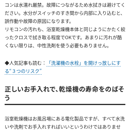
コンは水濡れ厳禁。故障につながるため水拭きは避けてく
ださい。水分がスイッチのすき間から内部に入り込むと、
誤作動や故障の原因になります。
リモコンの汚れも、浴室乾燥機本体と同じようにかたく絞
ったクロスで拭き取る程度でOKです。あまりに汚れが酷
くない限りは、中性洗剤を使う必要もありません。
◆人気記事も読む：
「洗濯機の水栓」を開けっ放しにす
る“３つのリスク”
正しいお手入れで、乾燥機の寿命をのばそ
う
浴室乾燥機はお風呂場にある電化製品ですが、すべて水洗
いや洗剤でお手入れすればいいというわけではありませ