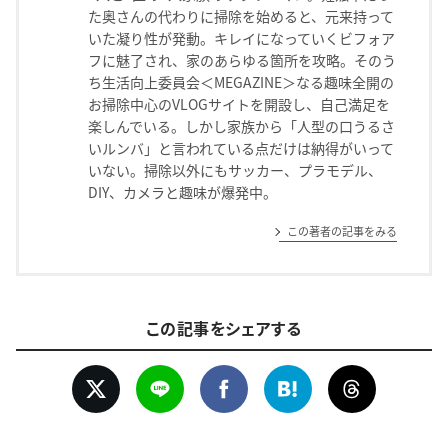
た奥さんの代わりに掃除を始めると、元来持って
いた凝り性が発動。キレイになっていくビフォア
フに魅了され、家のあらゆる箇所を攻略。そのう
ち生活向上委員会＜MEGAZINE＞なる趣味全開の
お掃除中心のVLOGサイトを開設し、自己満足を
楽しんでいる。しかし家族から「人型の口うるさ
いルンバ」と言われている点だけは納得がいって
いない。掃除以外にもサッカー、プラモデル、
DIY、カメラと趣味が爆発中。
この著者の記事をみる
この記事をシェアする