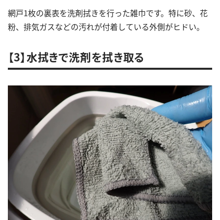
網戸1枚の裏表を洗剤拭きを行った雑巾です。特に砂、花
粉、排気ガスなどの汚れが付着している外側がヒドい。
【3】水拭きで洗剤を拭き取る