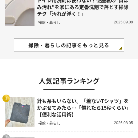
み汚れ”を家にある定番洗剤で落とす掃除
テク「汚れが浮く！」
掃除・暮らし
2025.09.09
掃除・暮らしの記事をもっと見る
人気記事ランキング
1
針も糸もいらない。「着ないTシャツ」を
かぶせてみたら…「慣れたら15秒くらい」
【便利な活用術】
掃除・暮らし
2026.08.05