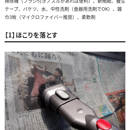
掃除機（ブラシ付きノズルがあれば便利）、新聞紙、養生
テープ、バケツ、水、中性洗剤（食器用洗剤でOK）、雑
巾3枚（マイクロファイバー推奨）、柔軟剤
【1】ほこりを落とす