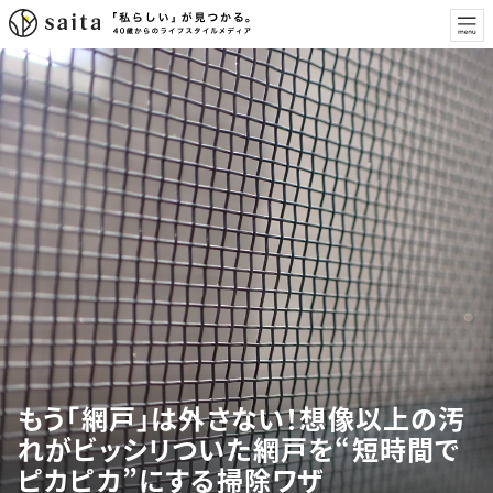
もう「網戸」は外さない！想像以上の汚
れがビッシリついた網戸を“短時間で
ピカピカ”にする掃除ワザ