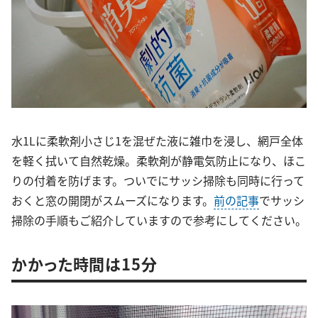
水1Lに柔軟剤小さじ1を混ぜた液に雑巾を浸し、網戸全体
を軽く拭いて自然乾燥。柔軟剤が静電気防止になり、ほこ
りの付着を防げます。ついでにサッシ掃除も同時に行って
おくと窓の開閉がスムーズになります。
前の記事
でサッシ
掃除の手順もご紹介していますので参考にしてください。
かかった時間は15分