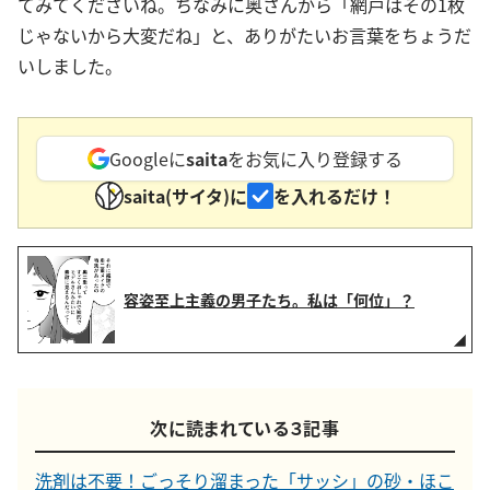
てみてくださいね。ちなみに奥さんから「網戸はその1枚
じゃないから大変だね」と、ありがたいお言葉をちょうだ
いしました。
Googleに
saita
をお気に入り登録する
saita(サイタ)に
を入れるだけ！
容姿至上主義の男子たち。私は「何位」？
次に読まれている３記事
洗剤は不要！ごっそり溜まった「サッシ」の砂・ほこ