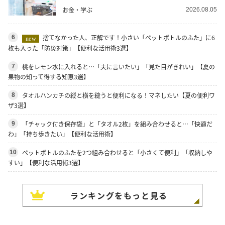
お金・学ぶ
2026.08.05
捨てなかった人、正解です！小さい「ペットボトルのふた」に6
6
new
枚も入った「防災対策」【便利な活用術3選】
桃をレモン水に入れると…「夫に言いたい」「見た目がきれい」【夏の
7
果物の知って得する知恵3選】
タオルハンカチの縦と横を縫うと便利になる！マネしたい【夏の便利ワ
8
ザ3選】
「チャック付き保存袋」と「タオル2枚」を組み合わせると…「快適だ
9
わ」「持ち歩きたい」【便利な活用術】
ペットボトルのふたを2つ組み合わせると「小さくて便利」「収納しや
10
すい」【便利な活用術3選】
ランキングをもっと見る