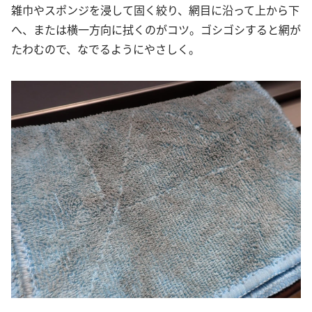
雑巾やスポンジを浸して固く絞り、網目に沿って上から下
へ、または横一方向に拭くのがコツ。ゴシゴシすると網が
たわむので、なでるようにやさしく。