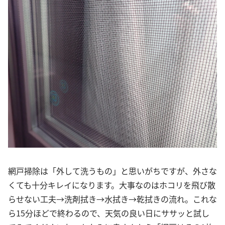
網戸掃除は「外して洗うもの」と思いがちですが、外さな
くても十分キレイになります。大事なのはホコリを飛び散
らせない工夫→洗剤拭き→水拭き→乾拭きの流れ。これな
ら15分ほどで終わるので、天気の良い日にササッと試し