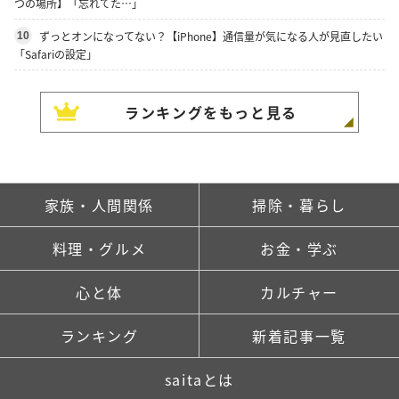
つの場所】「忘れてた…」
ずっとオンになってない？【iPhone】通信量が気になる人が見直したい
10
「Safariの設定」
ランキングをもっと見る
家族・人間関係
掃除・暮らし
料理・グルメ
お金・学ぶ
心と体
カルチャー
ランキング
新着記事一覧
saitaとは