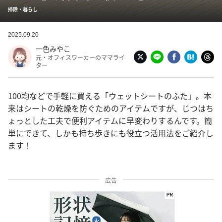
掃除・暮らし
2025.09.20
一色みやこ
元・オフィスワーカーのママライ
ター
100均などで手軽に買える「ウェットシートのふた」。本
来はシートの乾燥を防ぐためのアイテムですが、じつはち
ょっとした工夫で便利アイテムに早変わりするんです。簡
単にできて、しかも持ち歩きにも役立つ活用法をご紹介し
ます！
広告