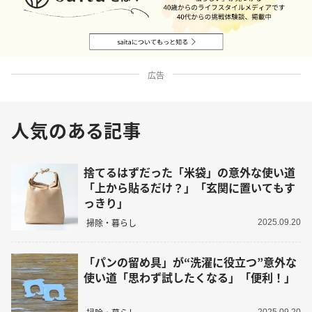
広告
人気のある記事
捨てるはずだった「米袋」の意外な使い道
「上から貼るだけ？」「玄関に置いてもす
っきり」
掃除・暮らし
2025.09.20
「パンの留め具」が“洗濯に役立つ”意外な
使い道「思わず試したくなる」「便利！」