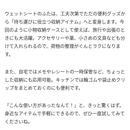
ウェットシートのふたは、工夫次第でただの便利グッズか
ら「持ち運びに役立つ収納アイテム」へと変身します。今
回のように小物収納ケースとして使えば、旅行や出張のと
きにも大活躍。アクセサリーや薬、小さめの文具なども分
けて入れられるので、荷物の整理がぐんとラクになりま
す。
また、自宅ではメモやレシートの一時保管など、ちょっと
した収納にも応用可能。キッチンでは輪ゴムや袋止めクリ
ップをまとめておくのにも便利です。
「こんな使い方があったなんて！」と、きっと驚くはず。
身近なアイテムで手軽にできるので、ぜひ一度試してみて
くださいね。