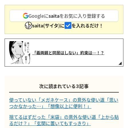
Googleに
saita
をお気に入り登録する
saita(サイタ)に
を入れるだけ！
「義両親と同居はしない」約束は…！？
次に読まれている３記事
使っていない「メガネケース」の意外な使い道「思い
つかなかった…」「想像以上に便利！」
捨てるはずだった「米袋」の意外な使い道「上から貼
るだけ？」「玄関に置いてもすっきり」