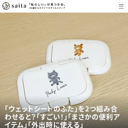
「ウェットシートのふた」を2つ組み合
わせると？「すごい！」「まさかの便利ア
イテム」「外出時に使える」