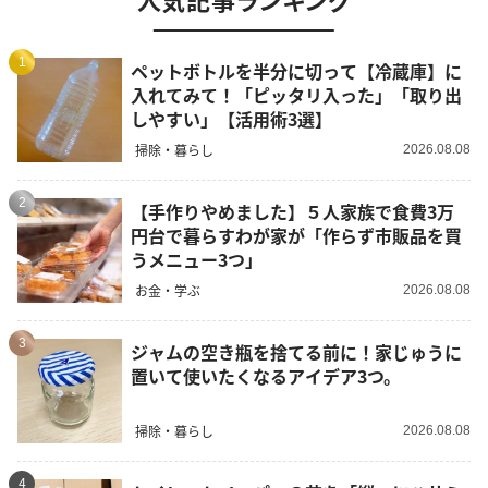
1
ペットボトルを半分に切って【冷蔵庫】に
入れてみて！「ピッタリ入った」「取り出
しやすい」【活用術3選】
掃除・暮らし
2026.08.08
2
【手作りやめました】５人家族で食費3万
円台で暮らすわが家が「作らず市販品を買
うメニュー3つ」
お金・学ぶ
2026.08.08
3
ジャムの空き瓶を捨てる前に！家じゅうに
置いて使いたくなるアイデア3つ。
掃除・暮らし
2026.08.08
4