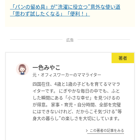
「パンの留め具」が“洗濯に役立つ”意外な使い道
「思わず試したくなる」「便利！」
広告
著者
一色みやこ
元・オフィスワーカーのママライター
四国在住、4歳と1歳の子どもを育てるママラ
イターです。 にぎやかな毎日の中でも、ふと
した瞬間にある「小さな幸せ」を見つけるの
が得意。 家事・育児・自分時間、全部を完璧
にはできないけれど、だからこそ気づける“等
身大の暮らし”の楽しさを大切にしています。
この著者の記事をみる