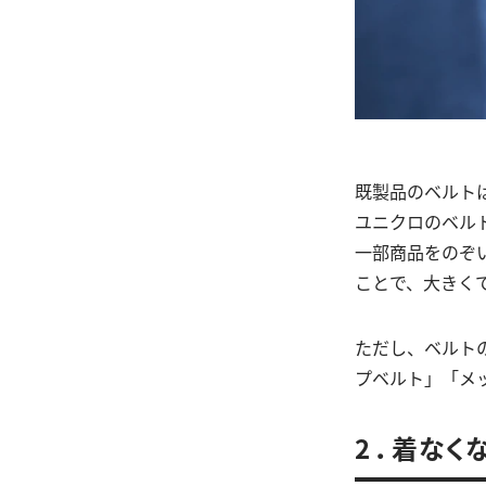
既製品のベルト
ユニクロのベル
一部商品をのぞ
ことで、大きく
ただし、ベルト
プベルト」「メ
2 ．着な