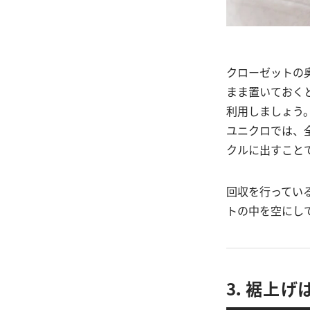
クローゼットの
まま置いておくと
利用しましょう
ユニクロでは、
クルに出すこと
回収を行ってい
トの中を空にし
3．裾上げ