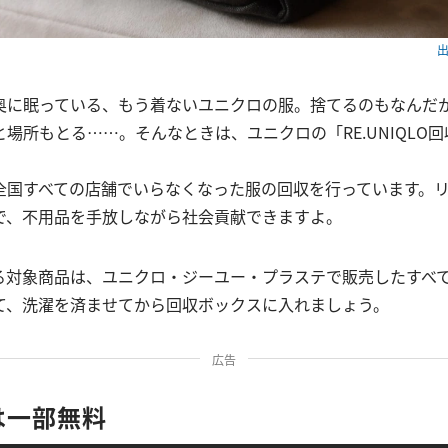
出
奥に眠っている、もう着ないユニクロの服。捨てるのもなんだ
場所もとる……。そんなときは、ユニクロの「RE.UNIQLO
。
全国すべての店舗でいらなくなった服の回収を行っています。
で、不用品を手放しながら社会貢献できますよ。
る対象商品は、ユニクロ・ジーユー・プラステで販売したすべ
て、洗濯を済ませてから回収ボックスに入れましょう。
広告
は一部無料