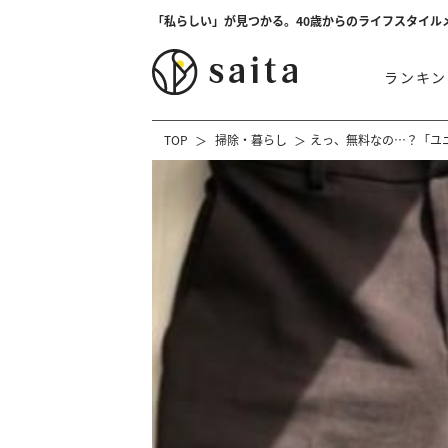
「私らしい」が見つかる。40歳からのライフスタイル
ランキン
TOP
掃除・暮らし
えっ、無料なの…？「ユ