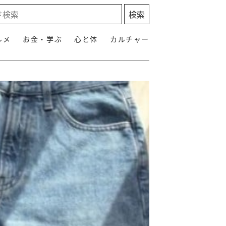
ルメ
お金・学ぶ
心と体
カルチャー