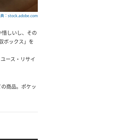
典：stock.adobe.com
か惜しいし、その
回収ボックス」を
リユース・リサイ
ての商品。ポケッ