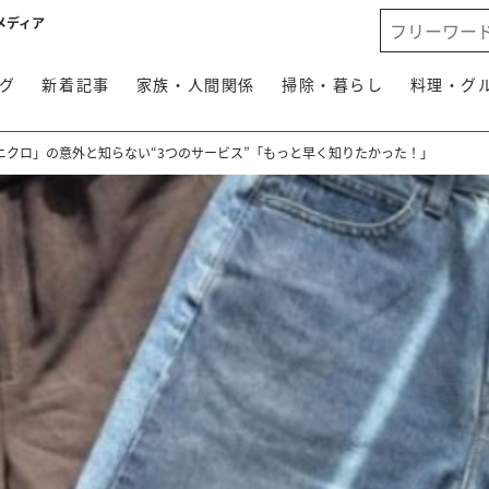
メディア
グ
新着記事
家族・人間関係
掃除・暮らし
料理・グ
ニクロ」の意外と知らない“3つのサービス”「もっと早く知りたかった！」