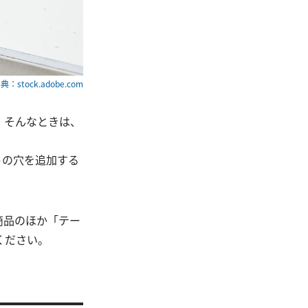
典：stock.adobe.com
。そんなときは、
トの穴を追加する
商品のほか「テー
ください。