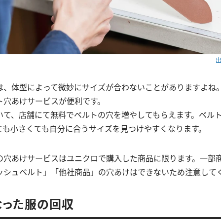
出
は、体型によって微妙にサイズが合わないことがありますよね
ト穴あけサービスが便利です。
いて、店舗にて無料でベルトの穴を増やしてもらえます。ベル
ても小さくても自分に合うサイズを見つけやすくなります。
の穴あけサービスはユニクロで購入した商品に限ります。一部
ッシュベルト」「他社商品」の穴あけはできないため注意して
くなった服の回収