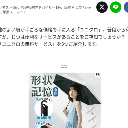
ンネスト1級、整理収納アドバイザー1級、節約生活スペシャ
20年業スーマニア
地のよい服が手ごろな価格で手に入る「ユニクロ」。普段から
すが、じつは便利なサービスがあることをご存知でしょうか？
「ユニクロの無料サービス」を3つご紹介します。
広告