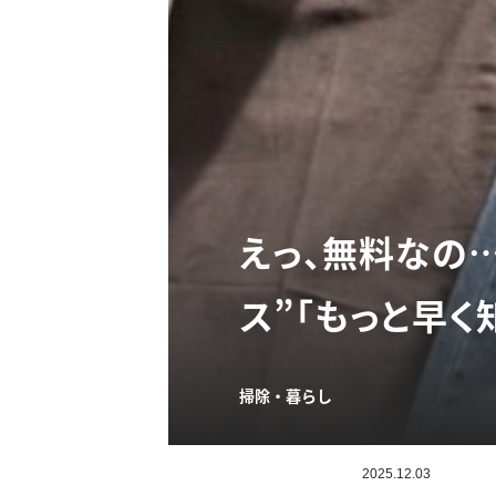
えっ、無料なの
ス”「もっと早く
掃除・暮らし
2025.12.03