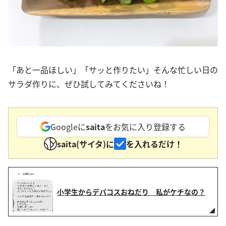
「あと一品ほしい」「サッと作りたい」そんな忙しい日の
サラダ作りに、ぜひ試してみてくださいね！
Googleに
saita
をお気に入り登録する
saita(サイタ)に
を入れるだけ！
小学生からデパコスおねだり 私がケチなの？