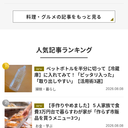
料理・グルメの記事をもっと見る
人気記事ランキング
1
ペットボトルを半分に切って【冷蔵
new
庫】に入れてみて！「ピッタリ入った」
「取り出しやすい」【活用術3選】
掃除・暮らし
2026.08.08
2
【手作りやめました】５人家族で食
new
費3万円台で暮らすわが家が「作らず市販
品を買うメニュー3つ」
お金・学ぶ
2026.08.08