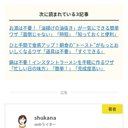
次に読まれている３記事
お湯は不要！「油揚げの油抜き」が一気にできる簡単
ワザ「面倒じゃない」「時短」「知っておくと便利」
ひと手間で食感アップ！朝食の“トースト”がもっとお
いしくなるワザ「道具は不要」「すぐできる」
鍋は不要！インスタントラーメンを手軽に作るワザ
「忙しい日の味方」「簡単！」「完成度高い」
広告
著者
shukana
webライター