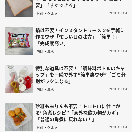
要」「すぐできる」
料理・グルメ
2026.01.04
鍋は不要！インスタントラーメンを手軽に
作るワザ「忙しい日の味方」「簡単！」
「完成度高い」
掃除・暮らし
2026.01.04
特別な道具は不要！「調味料ボトルのキャ
ップ」を一瞬で外す“簡単裏ワザ”「ゴミ分
別がラクになる」
掃除・暮らし
2026.01.04
砂糖もみりんも不要！トロトロに仕上が
る“角煮レシピ”「意外な飲み物がカギ」
「普通の角煮に戻れない！」
料理・グルメ
2026.01.04