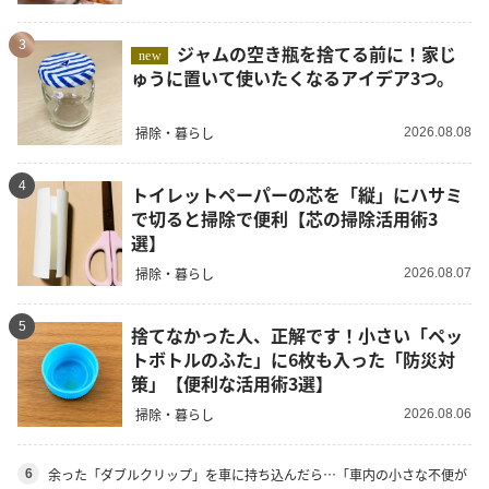
3
ジャムの空き瓶を捨てる前に！家じ
new
ゅうに置いて使いたくなるアイデア3つ。
掃除・暮らし
2026.08.08
4
トイレットペーパーの芯を「縦」にハサミ
で切ると掃除で便利【芯の掃除活用術3
選】
掃除・暮らし
2026.08.07
5
捨てなかった人、正解です！小さい「ペッ
トボトルのふた」に6枚も入った「防災対
策」【便利な活用術3選】
掃除・暮らし
2026.08.06
余った「ダブルクリップ」を車に持ち込んだら…「車内の小さな不便が
6