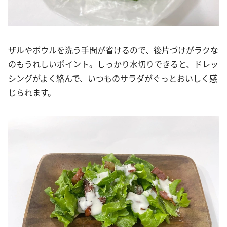
ザルやボウルを洗う手間が省けるので、後片づけがラクな
のもうれしいポイント。しっかり水切りできると、ドレッ
シングがよく絡んで、いつものサラダがぐっとおいしく感
じられます。