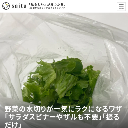
野菜の水切りが一気にラクになるワザ
「サラダスピナーやザルも不要」「振る
だけ」