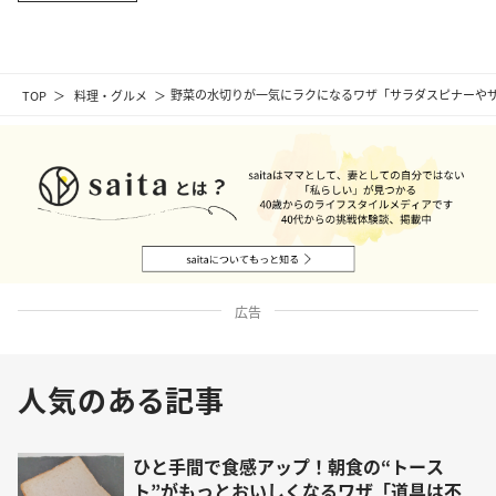
TOP
料理・グルメ
野菜の水切りが一気にラクになるワザ「サラダスピナーや
広告
人気のある記事
ひと手間で食感アップ！朝食の“トース
ト”がもっとおいしくなるワザ「道具は不