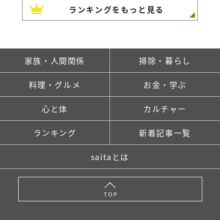
ランキングをもっと見る
家族・人間関係
掃除・暮らし
料理・グルメ
お金・学ぶ
心と体
カルチャー
ランキング
新着記事一覧
saitaとは
TOP