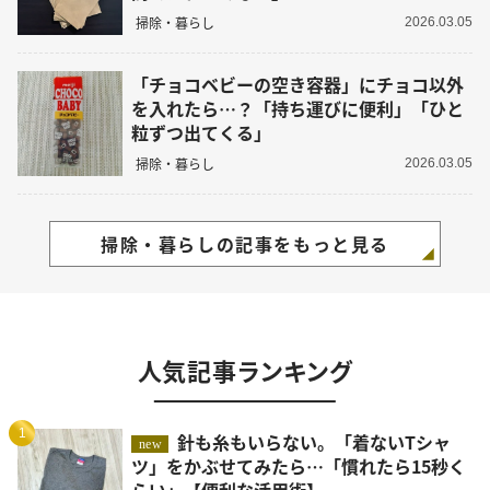
掃除・暮らし
2026.03.05
「チョコベビーの空き容器」にチョコ以外
を入れたら…？「持ち運びに便利」「ひと
粒ずつ出てくる」
掃除・暮らし
2026.03.05
掃除・暮らしの記事をもっと見る
人気記事ランキング
1
針も糸もいらない。「着ないTシャ
new
ツ」をかぶせてみたら…「慣れたら15秒く
らい」【便利な活用術】