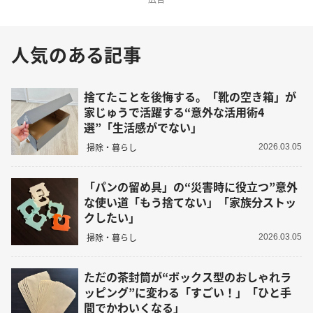
人気のある記事
捨てたことを後悔する。「靴の空き箱」が
家じゅうで活躍する“意外な活用術4
選”「生活感がでない」
掃除・暮らし
2026.03.05
「パンの留め具」の“災害時に役立つ”意外
な使い道「もう捨てない」「家族分ストッ
クしたい」
掃除・暮らし
2026.03.05
ただの茶封筒が“ボックス型のおしゃれラ
ッピング”に変わる「すごい！」「ひと手
間でかわいくなる」