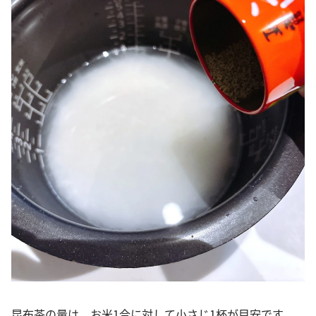
昆布茶の量は、お米1合に対して小さじ1杯が目安です。