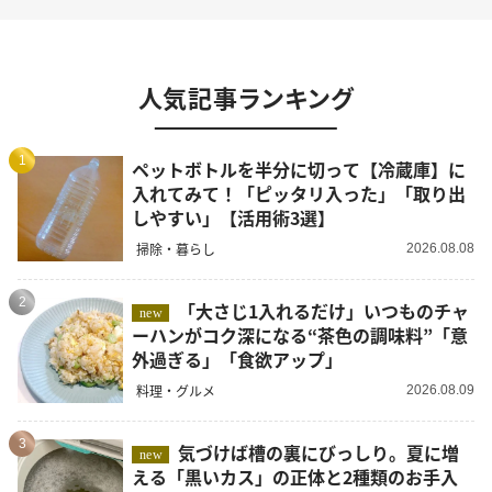
人気記事ランキング
1
ペットボトルを半分に切って【冷蔵庫】に
入れてみて！「ピッタリ入った」「取り出
しやすい」【活用術3選】
掃除・暮らし
2026.08.08
2
「大さじ1入れるだけ」いつものチャ
new
ーハンがコク深になる“茶色の調味料”「意
外過ぎる」「食欲アップ」
料理・グルメ
2026.08.09
3
気づけば槽の裏にびっしり。夏に増
new
える「黒いカス」の正体と2種類のお手入