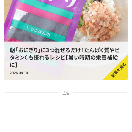
朝「おにぎり」に3つ混ぜるだけ！たんぱく質やビ
タミンCも摂れるレシピ【暑い時期の栄養補給
に】
2026.08.10
広告