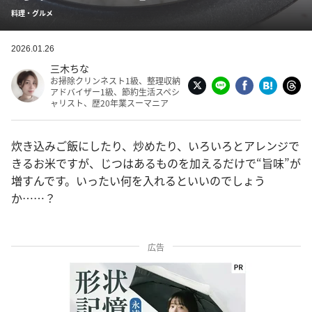
料理・グルメ
2026.01.26
三木ちな
お掃除クリンネスト1級、整理収納
アドバイザー1級、節約生活スペシ
ャリスト、歴20年業スーマニア
炊き込みご飯にしたり、炒めたり、いろいろとアレンジで
きるお米ですが、じつはあるものを加えるだけで“旨味”が
増すんです。いったい何を入れるといいのでしょう
か……？
広告