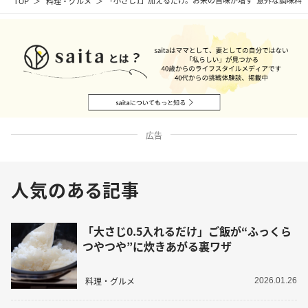
TOP
料理・グルメ
「小さじ1」加えるだけ。お米の旨味が増す“意外な調味料
広告
人気のある記事
「大さじ0.5入れるだけ」ご飯が“ふっくら
つやつや”に炊きあがる裏ワザ
料理・グルメ
2026.01.26