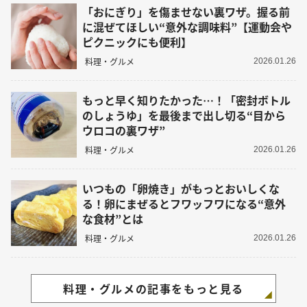
「おにぎり」を傷ませない裏ワザ。握る前
に混ぜてほしい“意外な調味料”【運動会や
ピクニックにも便利】
料理・グルメ
2026.01.26
もっと早く知りたかった…！「密封ボトル
のしょうゆ」を最後まで出し切る“目から
ウロコの裏ワザ”
料理・グルメ
2026.01.26
いつもの「卵焼き」がもっとおいしくな
る！卵にまぜるとフワッフワになる“意外
な食材”とは
料理・グルメ
2026.01.26
料理・グルメの記事をもっと見る