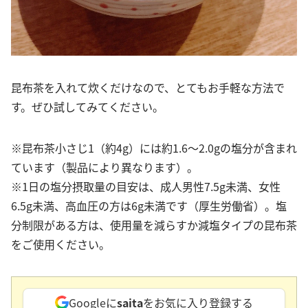
昆布茶を入れて炊くだけなので、とてもお手軽な方法で
す。ぜひ試してみてください。
※昆布茶小さじ1（約4g）には約1.6～2.0gの塩分が含まれ
ています（製品により異なります）。
※1日の塩分摂取量の目安は、成人男性7.5g未満、女性
6.5g未満、高血圧の方は6g未満です（厚生労働省）。塩
分制限がある方は、使用量を減らすか減塩タイプの昆布茶
をご使用ください。
Googleに
saita
をお気に入り登録する