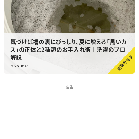
気づけば槽の裏にびっしり。夏に増える「黒いカ
ス」の正体と2種類のお手入れ術｜洗濯のプロ
解説
2026.08.09
広告