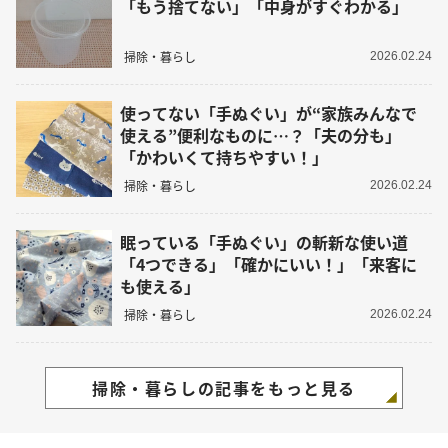
「もう捨てない」「中身がすぐわかる」
掃除・暮らし
2026.02.24
使ってない「手ぬぐい」が“家族みんなで
使える”便利なものに…？「夫の分も」
「かわいくて持ちやすい！」
掃除・暮らし
2026.02.24
眠っている「手ぬぐい」の斬新な使い道
「4つできる」「確かにいい！」「来客に
も使える」
掃除・暮らし
2026.02.24
掃除・暮らしの記事をもっと見る