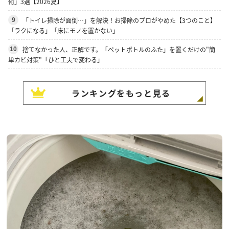
術」3選【2026夏】
「トイレ掃除が面倒…」を解決！お掃除のプロがやめた【3つのこと】
9
「ラクになる」「床にモノを置かない」
捨てなかった人、正解です。「ペットボトルのふた」を置くだけの"簡
10
単カビ対策"「ひと工夫で変わる」
ランキングをもっと見る