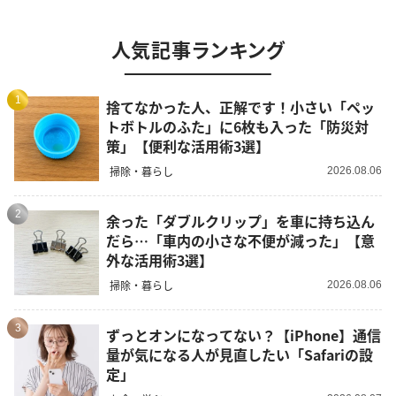
人気記事ランキング
1
捨てなかった人、正解です！小さい「ペッ
トボトルのふた」に6枚も入った「防災対
策」【便利な活用術3選】
掃除・暮らし
2026.08.06
2
余った「ダブルクリップ」を車に持ち込ん
だら…「車内の小さな不便が減った」【意
外な活用術3選】
掃除・暮らし
2026.08.06
3
ずっとオンになってない？【iPhone】通信
量が気になる人が見直したい「Safariの設
定」