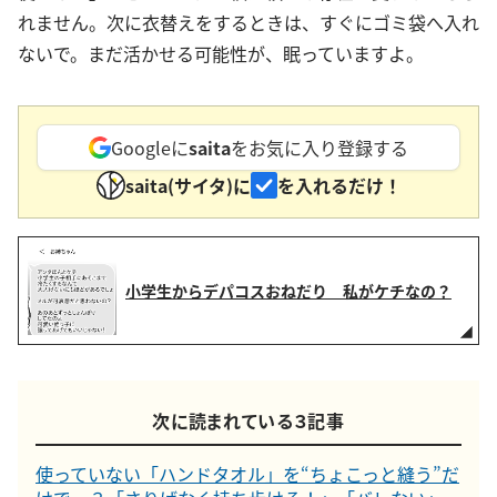
れません。次に衣替えをするときは、すぐにゴミ袋へ入れ
ないで。まだ活かせる可能性が、眠っていますよ。
Googleに
saita
をお気に入り登録する
saita(サイタ)に
を入れるだけ！
小学生からデパコスおねだり 私がケチなの？
次に読まれている３記事
使っていない「ハンドタオル」を“ちょこっと縫う”だ