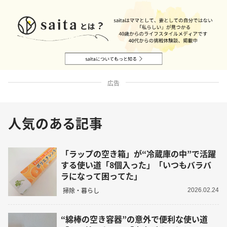
広告
人気のある記事
「ラップの空き箱」が“冷蔵庫の中”で活躍
する使い道「8個入った」「いつもバラバ
ラになって困ってた」
掃除・暮らし
2026.02.24
“綿棒の空き容器”の意外で便利な使い道