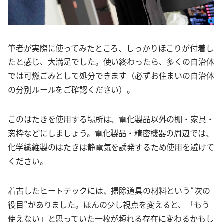
筆者が実際に使ってみたところ、しっかりほこりが付着し
たと感じ、大満足でした。使い終わったら、多くの自治体
では可燃ごみとして処分できます（必ずお住まいの自治体
の分別ルールをご確認ください）。
このはたきを使用する場所は、電化製品以外の棚・家具・
窓枠などにしましょう。電化製品・精密機器の周辺では、
化学繊維製のはたきは静電気を誘発するため使用を避けて
ください。
着古したヒートテックには、掃除道具の材料という“次の
役目”がありました。ほんの少し視点を変えると、「もう
使えない」と思っていた一枚が頼れる存在に変わるかもし