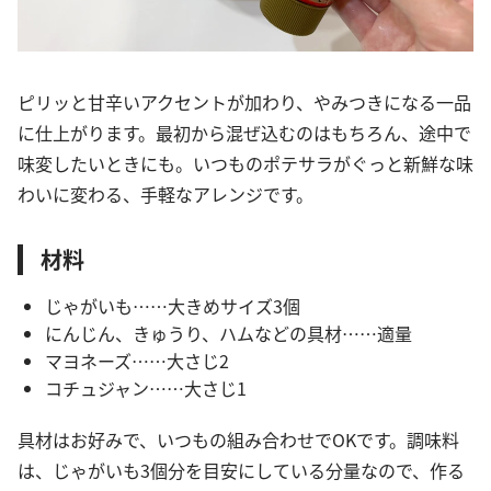
ピリッと甘辛いアクセントが加わり、やみつきになる一品
に仕上がります。最初から混ぜ込むのはもちろん、途中で
味変したいときにも。いつものポテサラがぐっと新鮮な味
わいに変わる、手軽なアレンジです。
材料
じゃがいも……大きめサイズ3個
にんじん、きゅうり、ハムなどの具材……適量
マヨネーズ……大さじ2
コチュジャン……大さじ1
具材はお好みで、いつもの組み合わせでOKです。調味料
は、じゃがいも3個分を目安にしている分量なので、作る