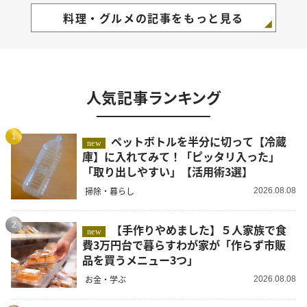
料理・グルメの記事をもっと見る
人気記事ランキング
1
ペットボトルを半分に切って【冷蔵
new
庫】に入れてみて！「ピッタリ入った」
「取り出しやすい」【活用術3選】
掃除・暮らし
2026.08.08
2
【手作りやめました】５人家族で食
new
費3万円台で暮らすわが家が「作らず市販
品を買うメニュー3つ」
お金・学ぶ
2026.08.08