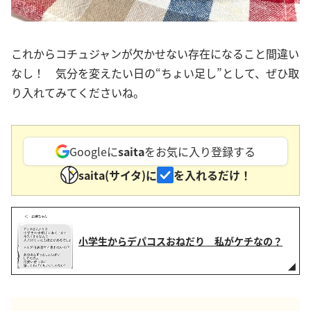
これからコチュジャンが欠かせない存在になること間違い
なし！ 気分を変えたい日の“ちょい足し”として、ぜひ取
り入れてみてくださいね。
Googleに
saita
をお気に入り登録する
saita(サイタ)に
を入れるだけ！
小学生からデパコスおねだり 私がケチなの？