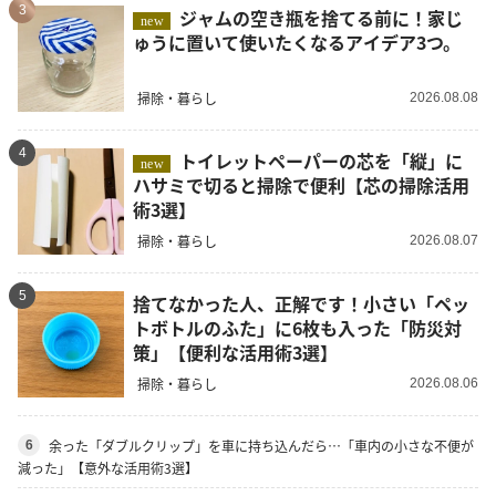
3
ジャムの空き瓶を捨てる前に！家じ
new
ゅうに置いて使いたくなるアイデア3つ。
掃除・暮らし
2026.08.08
4
トイレットペーパーの芯を「縦」に
new
ハサミで切ると掃除で便利【芯の掃除活用
術3選】
掃除・暮らし
2026.08.07
5
捨てなかった人、正解です！小さい「ペッ
トボトルのふた」に6枚も入った「防災対
策」【便利な活用術3選】
掃除・暮らし
2026.08.06
余った「ダブルクリップ」を車に持ち込んだら…「車内の小さな不便が
6
減った」【意外な活用術3選】