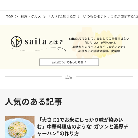
TOP
料理・グルメ
「大さじ1加えるだけ」いつものポテトサラダが激変する“
広告
人気のある記事
「大さじ1でお米にしっかり味が染み込
む」中華料理店のような“ガツンと濃厚チ
ャーハン”の作り方