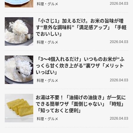
料理・グルメ
2026.04.03
「小さじ1」加えるだけ。お米の旨味が増
す“意外な調味料”「満足感アップ」「手軽
でおいしい」
料理・グルメ
2026.04.03
「3～4個入れるだけ」いつものお米が“ふ
っくら甘く炊き上がる”裏ワザ「メリット
いっぱい」
料理・グルメ
2026.04.03
お湯は不要！「油揚げの油抜き」が一気に
できる簡単ワザ「面倒じゃない」「時短」
「知っておくと便利」
料理・グルメ
2026.04.03