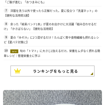
「ご飯が進む」「おつまみにも」
洋服を洗う以外で使ったら正解だった。夏に役立つ「洗濯ネット」の
7
【便利な活用術3選】
余った「結束バンド1本」が夏のお出かけに大活躍「組み合わせるだ
8
け」「かさばらない」【便利な活用術】
夏の「みそ汁」に2つ混ぜるだけ！たんぱく質や食物繊維も摂れるレシ
9
ピ【夏バテ対策に】
旬の「トマト」に大さじ2加えるだけ。栄養をムダなく摂れる簡
10
new
単レシピ｜管理栄養士に学ぶ
ランキングをもっと見る