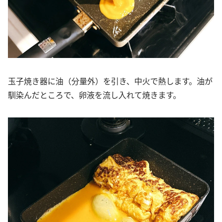
玉子焼き器に油（分量外）を引き、中火で熱します。油が
馴染んだところで、卵液を流し入れて焼きます。