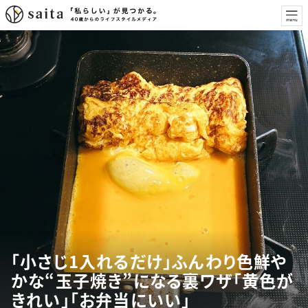
「小さじ1入れるだけ」ふんわり色鮮や
かな“玉子焼き”になる裏ワザ「黄色が
きれい」「お弁当にいい」