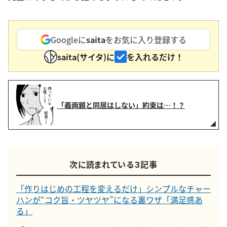
Googleに
saita
をお気に入り登録する
saita(サイタ)に
を入れるだけ！
「義両親と同居はしない」約束は…！？
次に読まれている３記事
「作りはじめの工程を変えるだけ」シンプルなチャー
ハンが“コク旨・ツヤツヤ”になる裏ワザ「満足感あ
る」