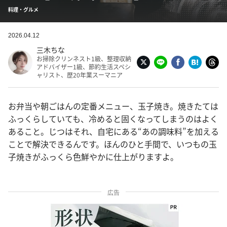
料理・グルメ
2026.04.12
三木ちな
お掃除クリンネスト1級、整理収納
アドバイザー1級、節約生活スペシ
ャリスト、歴20年業スーマニア
お弁当や朝ごはんの定番メニュー、玉子焼き。焼きたては
ふっくらしていても、冷めると固くなってしまうのはよく
あること。じつはそれ、自宅にある“あの調味料”を加える
ことで解決できるんです。ほんのひと手間で、いつもの玉
子焼きがふっくら色鮮やかに仕上がりますよ。
広告