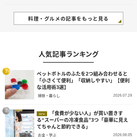
料理・グルメの記事をもっと見る
人気記事ランキング
1
ペットボトルのふたを2つ組み合わせると
「小さくて便利」「収納しやすい」【便利
な活用術3選】
掃除・暮らし
2026.07.29
2
「食費が少ない人」が買い置きす
new
る“スーパーの冷凍食品”3つ「豪華に見え
てちゃんと節約できる」
お金・学ぶ
2026.08.05