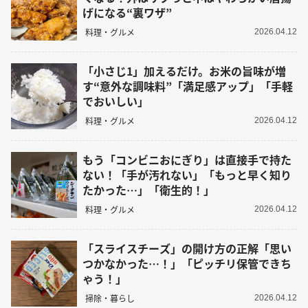
げになる“裏ワザ”
料理・グルメ
2026.04.12
「小さじ1」加えるだけ。お米の旨味が増
す“意外な調味料”「満足感アップ」「手軽
でおいしい」
料理・グルメ
2026.04.12
もう「コンビニおにぎり」は直接手で持た
ない！「手が汚れない」「もっと早く知り
たかった…」「衛生的！」
料理・グルメ
2026.04.12
「スライスチーズ」の開け方の正解「思い
つかなかった…！」「ピッチリ保管できち
ゃう！」
掃除・暮らし
2026.04.12