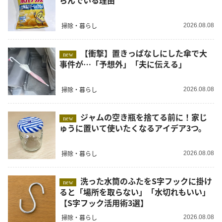
らんでいる理由
掃除・暮らし
2026.08.08
【衝撃】置きっぱなしにした傘で大
new
事件が…「予想外」「夫に伝える」
掃除・暮らし
2026.08.08
ジャムの空き瓶を捨てる前に！家じ
new
ゅうに置いて使いたくなるアイデア3つ。
掃除・暮らし
2026.08.08
洗った水筒のふたをS字フックに掛け
new
ると「場所を取らない」「水切れもいい」
【S字フック活用術3選】
掃除・暮らし
2026.08.08