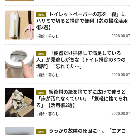
トイレットペーパーの芯を「縦」に
new
ハサミで切ると掃除で便利【芯の掃除活用
術3選】
掃除・暮らし
2026.08.07
「便器だけ掃除して満足している
new
人」が見逃しがちな【トイレ掃除の3つの
場所】「忘れてた…」
掃除・暮らし
2026.08.07
緩衝材の紙を捨てずに広げて使うと
new
「床が汚れなくていい」「気軽に捨てられ
る」【活用術2選】
掃除・暮らし
2026.08.07
うっかり故障の原因に…。「エアコ
new