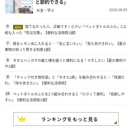
と節約できる」
お金・学ぶ
2026.08.05
捨てなかった人、正解です！小さい「ペットボトルのふた」に6
6
new
枚も入った「防災対策」【便利な活用術3選】
桃をレモン水に入れると…「夫に言いたい」「見た目がきれい」【夏の
7
果物の知って得する知恵3選】
タオルハンカチの縦と横を縫うと便利になる！マネしたい【夏の便利ワ
8
ザ3選】
「チャック付き保存袋」と「タオル2枚」を組み合わせると…「快適だ
9
わ」「持ち歩きたい」【便利な活用術】
ペットボトルのふたを2つ組み合わせると「小さくて便利」「収納しや
10
すい」【便利な活用術3選】
ランキングをもっと見る