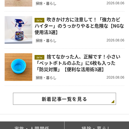
掃除・暮らし
2026.08.06
吹きかけ方に注意して！「強力カビ
new
ハイター」のうっかりやると危険な【NGな
使用法3選】
掃除・暮らし
2026.08.06
捨てなかった人、正解です！小さい
new
「ペットボトルのふた」に6枚も入った
「防災対策」【便利な活用術3選】
掃除・暮らし
2026.08.06
新着記事一覧を見る
家族・人間関係
掃除・暮らし