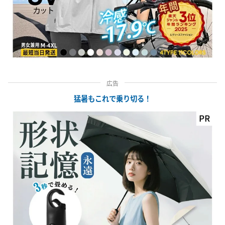
広告
猛暑もこれで乗り切る！