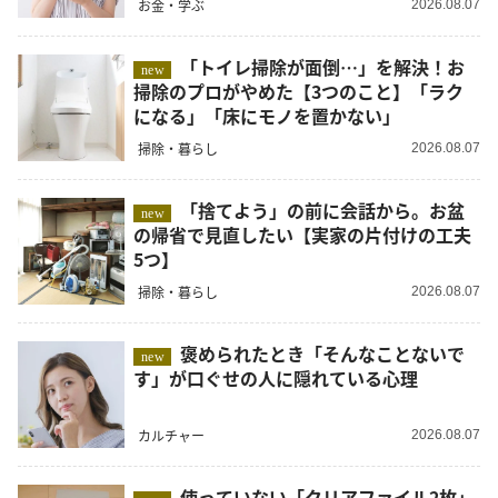
お金・学ぶ
2026.08.07
「トイレ掃除が面倒…」を解決！お
new
掃除のプロがやめた【3つのこと】「ラク
になる」「床にモノを置かない」
掃除・暮らし
2026.08.07
「捨てよう」の前に会話から。お盆
new
の帰省で見直したい【実家の片付けの工夫
5つ】
掃除・暮らし
2026.08.07
褒められたとき「そんなことないで
new
す」が口ぐせの人に隠れている心理
カルチャー
2026.08.07
使っていない「クリアファイル2枚」