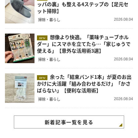
ッパの裏」も整える4ステップの【足元セ
ット掃除】
掃除・暮らし
2026.08.04
想像より快適。「薬味チューブホル
new
ダー」にスマホを立てたら…「家じゅうで
使える」【意外な活用術3選】
掃除・暮らし
2026.08.04
余った「結束バンド1本」が夏のお出
new
かけに大活躍「組み合わせるだけ」「かさ
ばらない」【便利な活用術】
掃除・暮らし
2026.08.04
新着記事一覧を見る