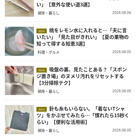
い」【意外な使い道3選】
掃除・暮らし
2026.08.06
桃をレモン水に入れると…「夫に言
new
いたい」「見た目がきれい」【夏の果物の
知って得する知恵3選】
料理・グルメ
2026.08.05
吸盤の裏、見たことある？「スポン
new
ジ置き場」のヌメリ汚れをリセットする
【3分掃除テク】
掃除・暮らし
2026.08.05
針も糸もいらない。「着ないTシャ
new
ツ」をかぶせてみたら…「慣れたら15秒く
らい」【便利な活用術】
掃除・暮らし
2026.08.05