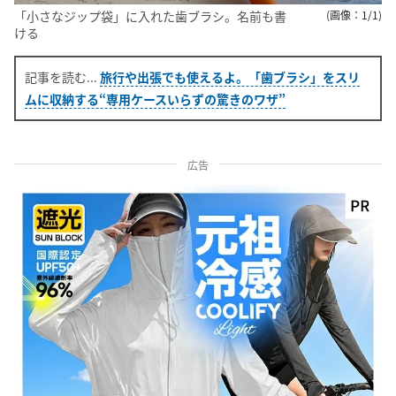
「小さなジップ袋」に入れた歯ブラシ。名前も書
(画像：1/1)
ける
旅行や出張でも使えるよ。「歯ブラシ」をスリ
ムに収納する“専用ケースいらずの驚きのワザ”
広告