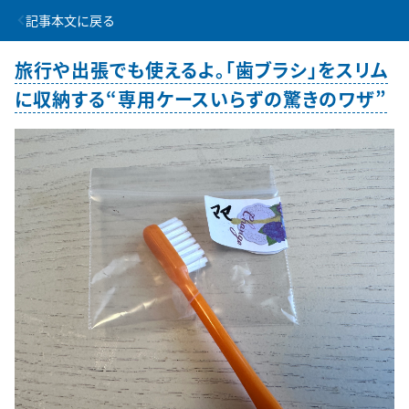
記事本文に戻る
旅行や出張でも使えるよ。「歯ブラシ」をスリム
に収納する“専用ケースいらずの驚きのワザ”