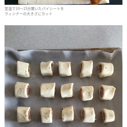
室温で10〜15分置いたパイシートを
ウィンナーの大きさにカット