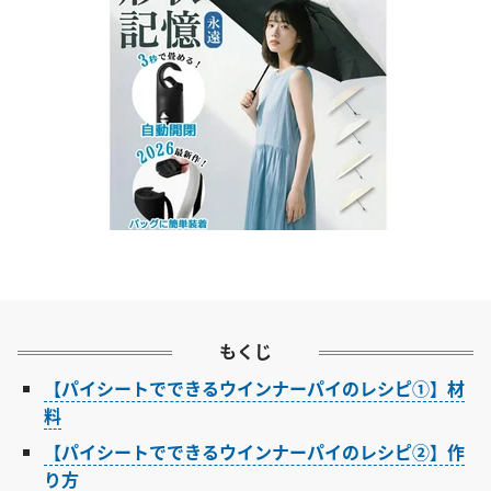
もくじ
【パイシートでできるウインナーパイのレシピ①】材
料
【パイシートでできるウインナーパイのレシピ②】作
り方