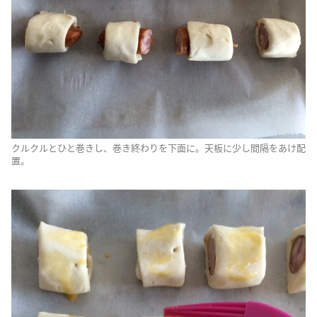
クルクルとひと巻きし、巻き終わりを下面に。天板に少し間隔をあけ配
置。