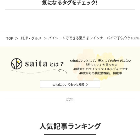
気になるタグをチェック！
TOP
料理・グルメ
パイシートでできる激うまウインナーパイ♡子供ウケ100
広告
人気記事ランキング