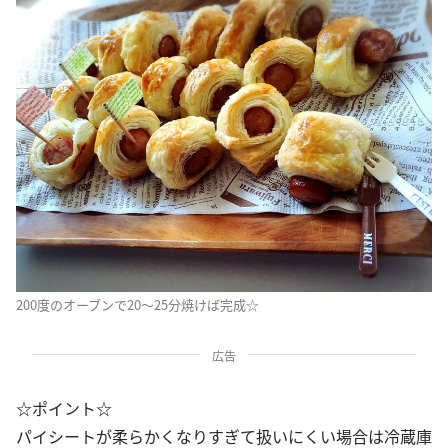
200度のオーブンで20〜25分焼けば完成☆
広告
☆ポイント☆
パイシートが柔らかくなりすぎて扱いにくい場合は冷蔵庫