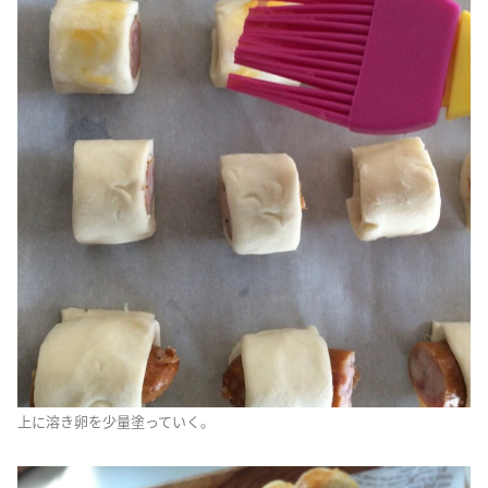
上に溶き卵を少量塗っていく。