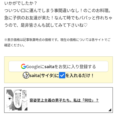
いかがでしたか？
ついつい口に運んでしまう事間違いなし！のこのお料理。
急に子供のお友達が来た！なんて時でもパパッと作れちゃ
うので、是非皆さんも試してみて下さいね♡
※表示価格は記事執筆時点の価格です。現在の価格については各サイトでご
確認ください。
Googleに
saita
をお気に入り登録する
saita(サイタ)に
を入れるだけ！
容姿至上主義の男子たち。私は「何位」？