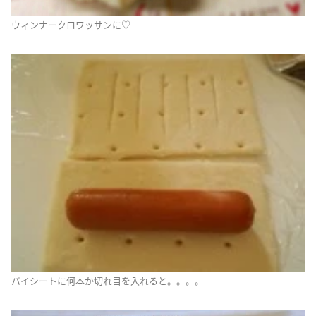
ウィンナークロワッサンに♡
パイシートに何本か切れ目を入れると。。。。