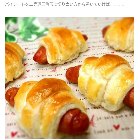
パイシートを二等辺三角形に切り太い方から巻いていけば。。。。