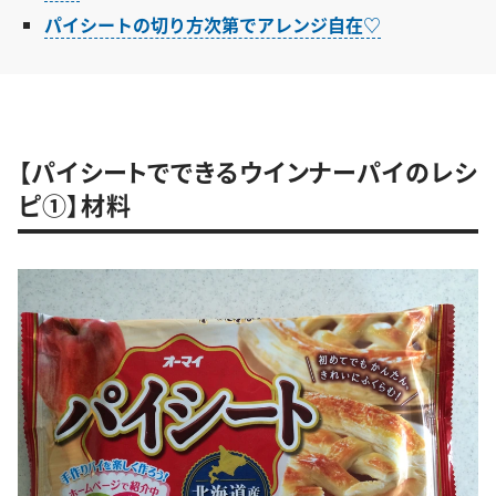
パイシートの切り方次第でアレンジ自在♡
【パイシートでできるウインナーパイのレシ
ピ①】材料