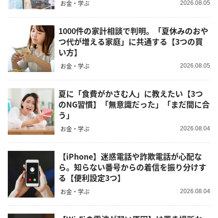
お金・学ぶ
2026.08.05
1000件の家計相談で判明。「夏休みのおや
つ代が増える家庭」に共通する【3つの買
い方】
お金・学ぶ
2026.08.05
夏に「食費がかさむ人」に教えたい【3つ
のNG習慣】「無意識だった」「まだ間に合
う」
お金・学ぶ
2026.08.04
【iPhone】迷惑電話や詐欺電話が心配な
ら。知らない番号からの着信を振り分けす
る【便利設定3つ】
お金・学ぶ
2026.08.04