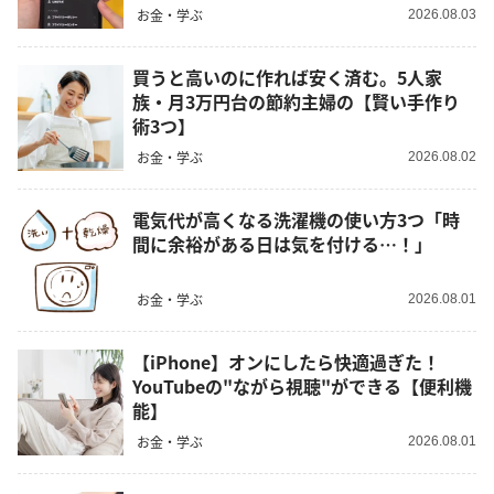
お金・学ぶ
2026.08.03
買うと高いのに作れば安く済む。5人家
族・月3万円台の節約主婦の【賢い手作り
術3つ】
お金・学ぶ
2026.08.02
電気代が高くなる洗濯機の使い方3つ「時
間に余裕がある日は気を付ける…！」
お金・学ぶ
2026.08.01
【iPhone】オンにしたら快適過ぎた！
YouTubeの"ながら視聴"ができる【便利機
能】
お金・学ぶ
2026.08.01