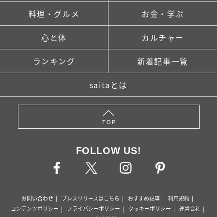
料理・グルメ
お金・学ぶ
心と体
カルチャー
ランキング
新着記事一覧
saitaとは
TOP
FOLLOW US!
お問い合わせ
プレスリリースはこちら
おすすめ記事
利用規約
コンテンツポリシー
プライバシーポリシー
クッキーポリシー
運営会社