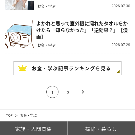
お金・学ぶ
2026.07.30
よかれと思って室外機に濡れたタオルをか
けたら「知らなかった」「逆効果？」【漫
画】
お金・学ぶ
2026.07.29
お金・学ぶ
記事ランキングを見る
1
2
TOP
お金・学ぶ
家族・人間関係
掃除・暮らし