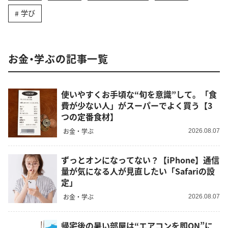
学び
お金・学ぶの記事一覧
使いやすくお手頃な“旬を意識”して。「食
費が少ない人」がスーパーでよく買う【3
つの定番食材】
お金・学ぶ
2026.08.07
ずっとオンになってない？【iPhone】通信
量が気になる人が見直したい「Safariの設
定」
お金・学ぶ
2026.08.07
帰宅後の暑い部屋は“エアコンを即ON”に