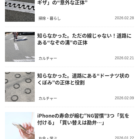
ギザ」の“意外な正体”
掃除・暮らし
2026.02.28
知らなかった。ただの線じゃない！道路に
ある“なぞの溝”の正体
カルチャー
2026.02.21
知らなかった。道路にある“ドーナツ状の
くぼみ”の正体と役割
カルチャー
2026.02.09
iPhoneの寿命が縮む“NG習慣”3つ「気を
付ける」「買い替えは勘弁…」
お金・学ぶ
2026.01.22