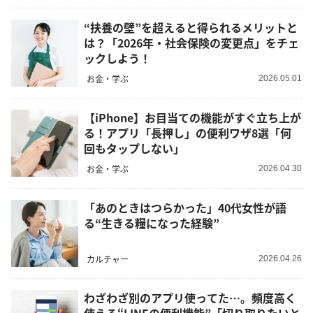
“扶養の壁”を超えると得られるメリットと
は？「2026年・社会保険の変更点」をチェ
ックしよう！
お金・学ぶ
2026.05.01
【iPhone】お目当ての機能がすぐ立ち上が
る！アプリ「長押し」の便利ワザ8選「何
回もタップしない」
お金・学ぶ
2026.04.30
「あのときはつらかった」40代女性が語
る“生きる糧になった経験”
カルチャー
2026.04.26
わざわざ別のアプリ使ってた…。頻度高く