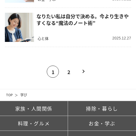
なりたい私は自分で決める。今より生きや
すくなる“魔法のノート術”
心と体
2025.12.27
1
2
TOP
学び
家族・人間関係
掃除・暮らし
料理・グルメ
お金・学ぶ