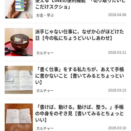
使える“LINEの便利機能”「切り取りたいと
こだけスクショ」
お金・学ぶ
2026.04.06
派手じゃない仕事に、なぜか心がほどけた
日【今の私にちょうどいいしあわせ】
カルチャー
2026.03.21
「書く仕事」をする私たちが、あえて手帳
に書かないこと【書いてみるとちょっとい
い】
カルチャー
2026.03.15
「書けば、動ける。動けば、整う。」手帳
の中身をのぞき見【書いてみるとちょっと
いい】
カルチャー
2026.03.10