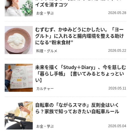
イズを消すコツ
お金・学ぶ
2026.05.28
むずむず、かゆみどうにかしたい。「ヨー
グルト」に入れると腸内環境を整える助け
になる“粉末食材”
料理・グルメ
2026.05.22
未来を描く「Study＋Diary」、今を慈しむ
「暮らし手帳」【書いてみるとちょっとい
い】
カルチャー
2026.05.11
自転車の「ながらスマホ」反則金はいく
ら？家族で知っておきたい自転車ルール
お金・学ぶ
2026.05.04