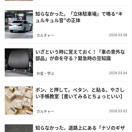
知らなかった。「立体駐車場」で鳴る“キ
ュルキュル音”の正体
カルチャー
2026.03.08
いざという時に覚えておく！「車の意外な
部品」が命を守る？緊急時の豆知識
お金・学ぶ
2026.03.04
ポン、と押して。ペタン、と貼る。やさし
い手帳教室【書いてみるとちょっといい】
カルチャー
2026.03.02
知らなかった。道路上にある「ナゾのギザ