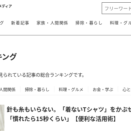
メディア
グ
新着記事
家族・人間関係
掃除・暮らし
料理・グ
キング
とも見られている記事の総合ランキングです。
人間関係
掃除・暮らし
料理・グルメ
お金・学ぶ
心と
針も糸もいらない。「着ないTシャツ」をかぶ
「慣れたら15秒くらい」【便利な活用術】