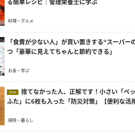
る簡単レシピ｜管理栄養士に学ぶ
料理・グルメ
「食費が少ない人」が買い置きする“スーパーの
つ「豪華に見えてちゃんと節約できる」
お金・学ぶ
捨てなかった人、正解です！小さい「ペットボトルの
new
ふた」に6枚も入った「防災対策」【便利な活
掃除・暮らし