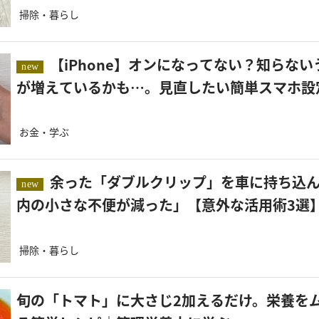
掃除・暮らし
【iPhone】オンになってない？知らないうちに通信量
new
が増えているかも…。見直したい簡単スマホ設
お金・学ぶ
余った「ダブルクリップ」を車に持ち込んだら…「車
new
内の小さな不便が減った」【意外な活用術3選
掃除・暮らし
旬の「トマト」に大さじ2加えるだけ。栄養を