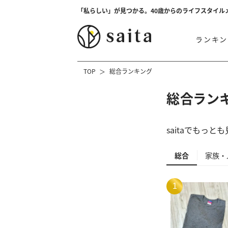
「私らしい」が見つかる。40歳からのライフスタイル
ランキン
TOP
総合ランキング
総合ラン
saitaでもっ
総合
家族・
1