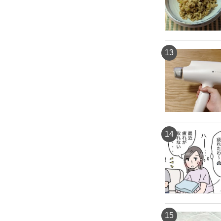
13
14
15