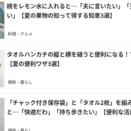
桃をレモン水に入れると…「夫に言いたい」「
い」【夏の果物の知って得する知恵3選】
料理・グルメ
タオルハンカチの縦と横を縫うと便利になる！
【夏の便利ワザ3選】
掃除・暮らし
「チャック付き保存袋」と「タオル2枚」を組
と…「快適だわ」「持ち歩きたい」【便利な活
掃除・暮らし