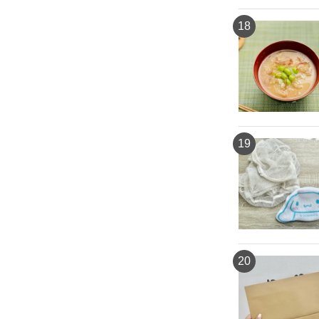
18
19
20