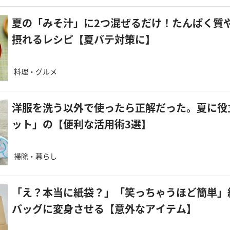
夏の「みそ汁」に2つ混ぜるだけ！たんぱく質
摂れるレシピ【夏バテ対策に】
料理・グルメ
洋服を洗う以外で使ったら正解だった。夏に役
ット」の【便利な活用術3選】
掃除・暮らし
「え？本当に紙袋？」「笑っちゃうほど簡単」
バッグに変身させる【意外なアイテム】