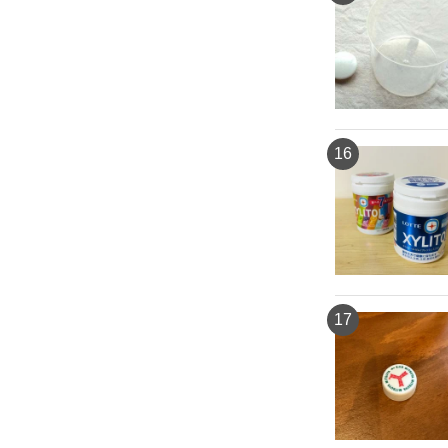
16
17