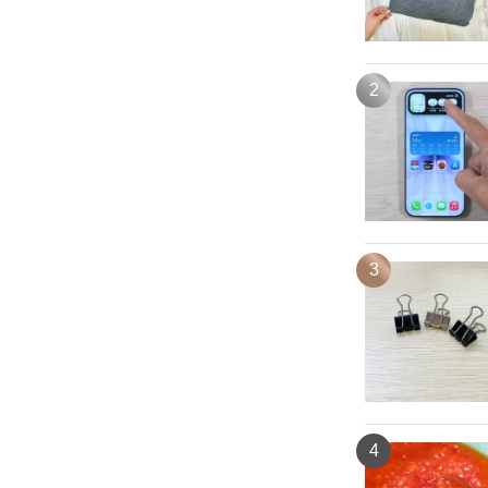
2
3
4