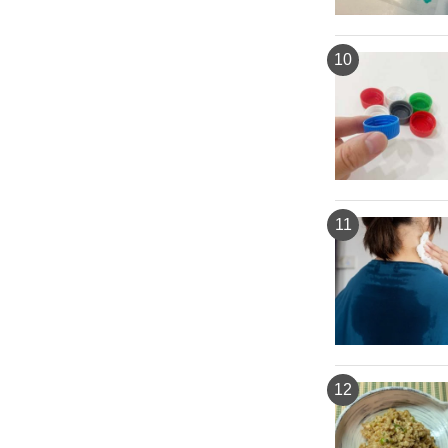
10
11
12