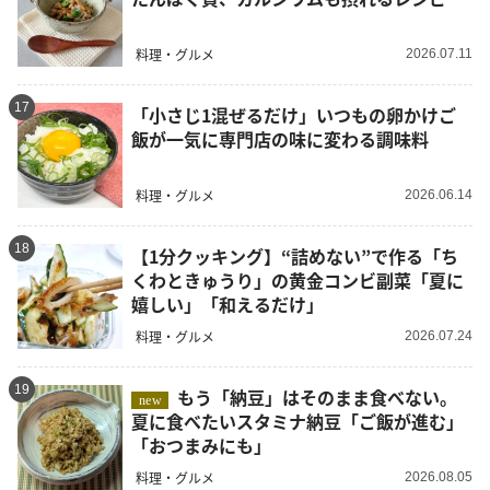
料理・グルメ
2026.07.11
17
「小さじ1混ぜるだけ」いつもの卵かけご
飯が一気に専門店の味に変わる調味料
料理・グルメ
2026.06.14
18
【1分クッキング】“詰めない”で作る「ち
くわときゅうり」の黄金コンビ副菜「夏に
嬉しい」「和えるだけ」
料理・グルメ
2026.07.24
19
もう「納豆」はそのまま食べない。
new
夏に食べたいスタミナ納豆「ご飯が進む」
「おつまみにも」
料理・グルメ
2026.08.05