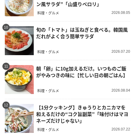
ン風サラダ”「山盛りペロリ」
料理・グルメ
2026.08.05
10
旬の「トマト」は玉ねぎと食べる。韓国風
だれがよく合う簡単サラダ
料理・グルメ
2026.07.20
11
朝「卵」に10g加えるだけ。いつものご飯
がやみつきの味に【忙しい日の朝ごはん】
料理・グルメ
2026.08.04
12
【1分クッキング】きゅうりとカニカマを
和えるだけの“コク旨副菜”「味付けはマヨ
ネーズだけじゃない」
料理・グルメ
2026.07.22