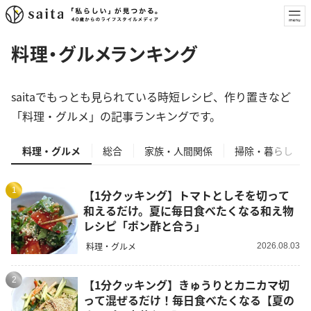
料理・グルメランキング
saitaでもっとも見られている時短レシピ、作り置きなど
「料理・グルメ」の記事ランキングです。
料理・グルメ
総合
家族・人間関係
掃除・暮らし
1
【1分クッキング】トマトとしそを切って
和えるだけ。夏に毎日食べたくなる和え物
レシピ「ポン酢と合う」
料理・グルメ
2026.08.03
2
【1分クッキング】きゅうりとカニカマ切
って混ぜるだけ！毎日食べたくなる【夏の