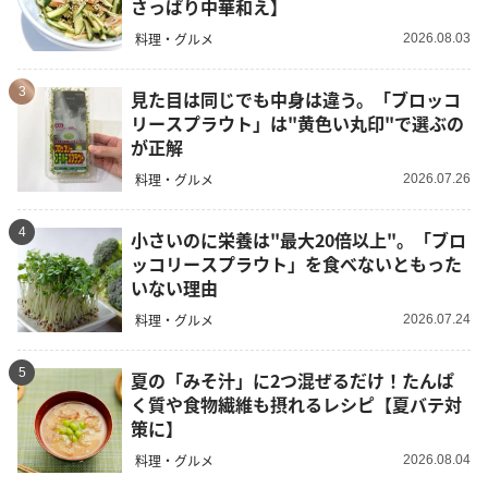
さっぱり中華和え】
料理・グルメ
2026.08.03
3
見た目は同じでも中身は違う。「ブロッコ
リースプラウト」は"黄色い丸印"で選ぶの
が正解
料理・グルメ
2026.07.26
4
小さいのに栄養は"最大20倍以上"。「ブロ
ッコリースプラウト」を食べないともった
いない理由
料理・グルメ
2026.07.24
5
夏の「みそ汁」に2つ混ぜるだけ！たんぱ
く質や食物繊維も摂れるレシピ【夏バテ対
策に】
料理・グルメ
2026.08.04