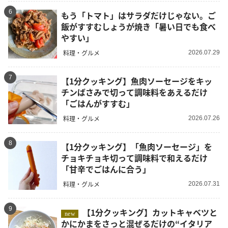
6
もう「トマト」はサラダだけじゃない。ご
飯がすすむしょうが焼き「暑い日でも食べ
やすい」
料理・グルメ
2026.07.29
7
【1分クッキング】魚肉ソーセージをキッ
チンばさみで切って調味料をあえるだけ
「ごはんがすすむ」
料理・グルメ
2026.07.26
8
【1分クッキング】「魚肉ソーセージ」を
チョキチョキ切って調味料で和えるだけ
「甘辛でごはんに合う」
料理・グルメ
2026.07.31
9
【1分クッキング】カットキャベツと
new
かにかまをさっと混ぜるだけの“イタリア