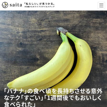
「バナナ」の食べ頃を長持ちさせる意外
なテク「すごい」「1週間後でもおいしく
食べられた」