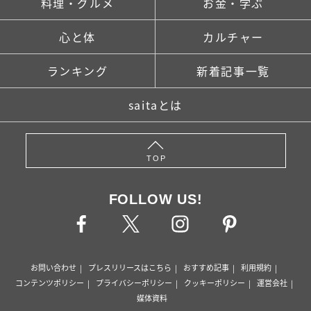
料理・グルメ
お金・学ぶ
心と体
カルチャー
ランキング
新着記事一覧
saitaとは
TOP
FOLLOW US!
お問い合わせ
プレスリリースはこちら
おすすめ記事
利用規約
コンテンツポリシー
プライバシーポリシー
クッキーポリシー
運営会社
媒体資料