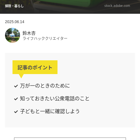
stock.adobe.com
掃除・暮らし
2025.06.14
鈴木杏
ライフハッククリエイター
記事のポイント
万が一のときのために
知っておきたい公衆電話のこと
子どもと一緒に確認しよう