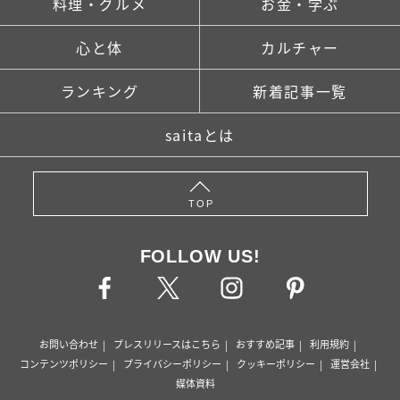
料理・グルメ
お金・学ぶ
心と体
カルチャー
ランキング
新着記事一覧
saitaとは
TOP
FOLLOW US!
お問い合わせ
プレスリリースはこちら
おすすめ記事
利用規約
コンテンツポリシー
プライバシーポリシー
クッキーポリシー
運営会社
媒体資料