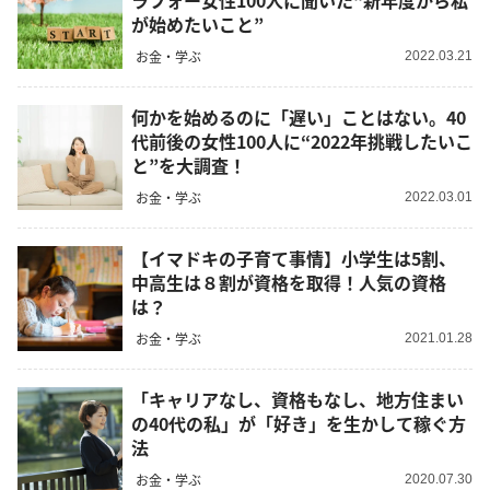
ラフォー女性100人に聞いた“新年度から私
が始めたいこと”
お金・学ぶ
2022.03.21
何かを始めるのに「遅い」ことはない。40
代前後の女性100人に“2022年挑戦したいこ
と”を大調査！
お金・学ぶ
2022.03.01
【イマドキの子育て事情】小学生は5割、
中高生は８割が資格を取得！人気の資格
は？
お金・学ぶ
2021.01.28
「キャリアなし、資格もなし、地方住まい
の40代の私」が「好き」を生かして稼ぐ方
法
お金・学ぶ
2020.07.30