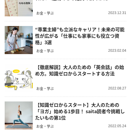
お金・学ぶ
2023.12.31
“専業主婦”も立派なキャリア！未来の可能
性が広がる「仕事にも家事にも役立つ資
格」3選
お金・学ぶ
2023.02.04
【徹底解説】大人のための「英会話」の始
め方。知識ゼロからスタートする方法
お金・学ぶ
2022.08.27
【知識ゼロからスタート】大人のための
「ヨガ」始める1歩目！ saita読者今挑戦し
たいもの第1位
お金・学ぶ
2022.05.24