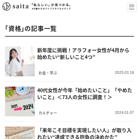
「資格」の記事一覧
新年度に挑戦！アラフォー女性が4月から
始めたい“新しいこと4つ”
お金・学ぶ
2025.03.18
40代女性が今年「始めたいこと」「やめた
いこと」＜73人の女性に調査！＞
カルチャー
2024.01.07
「来年こそ目標を実現したい人」が取り入
れたい“達成できる抱負の決めかた”