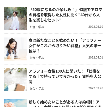
「50歳になるのが楽しみ！」43歳でアロマ
の資格を取得した女性に聞く"40代から人
生を楽しむヒント”
お金・学ぶ
2022.05.19
春は新たなことを始めたい！「アラフォー
女性がこれから取りたい資格」人気の第一
位は？
お金・学ぶ
2022.04.01
アラフォー女性100人に聞いた！「仕事を
する上で持っていて良かった」資格を大公
開
お金・学ぶ
2022.03.28
新しく始めたいことがある人は約6割！ア