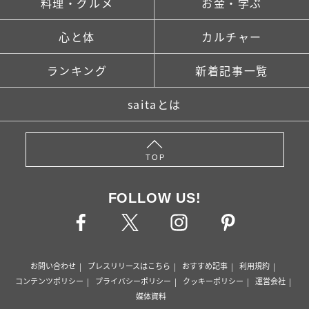
料理・グルメ
お金・学ぶ
心と体
カルチャー
ランキング
新着記事一覧
saitaとは
TOP
FOLLOW US!
お問い合わせ
プレスリリースはこちら
おすすめ記事
利用規約
コンテンツポリシー
プライバシーポリシー
クッキーポリシー
運営会社
媒体資料