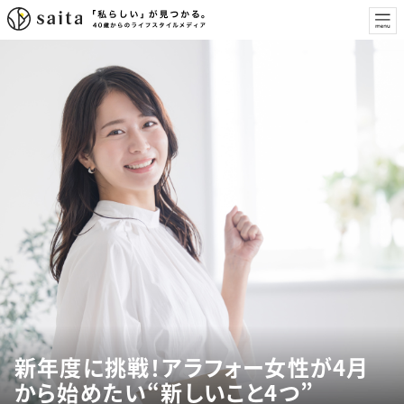
新年度に挑戦！アラフォー女性が4月
から始めたい“新しいこと4つ”