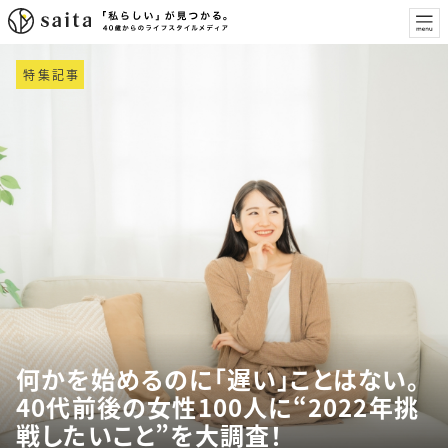
特集記事
何かを始めるのに「遅い」ことはない。
40代前後の女性100人に“2022年挑
戦したいこと”を大調査！