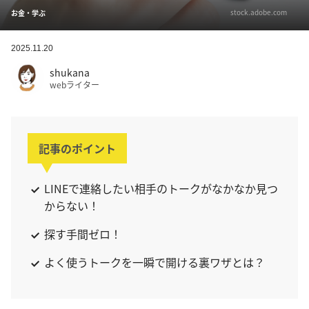
stock.adobe.com
お金・学ぶ
2025.11.20
shukana
webライター
記事のポイント
LINEで連絡したい相手のトークがなかなか見つ
からない！
探す手間ゼロ！
よく使うトークを一瞬で開ける裏ワザとは？