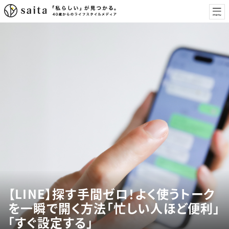
【LINE】探す手間ゼロ！よく使うトーク
を一瞬で開く方法「忙しい人ほど便利」
「すぐ設定する」