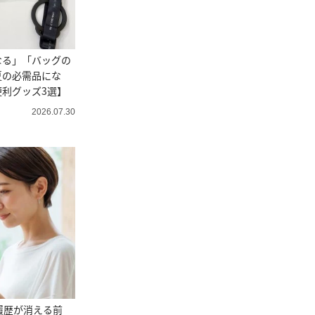
なる」「バッグの
夏の必需品にな
利グッズ3選】
2026.07.30
ク履歴が消える前