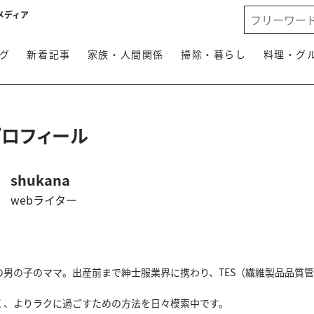
メディア
グ
新着記事
家族・人間関係
掃除・暮らし
料理・グ
プロフィール
shukana
webライター
の男の子のママ。出産前まで紳士服業界に携わり、TES（繊維製品品質
く、よりラクに過ごすための方法を日々模索中です。