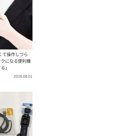
きくて操作しづら
ラクになる便利機
する」
2026.08.01