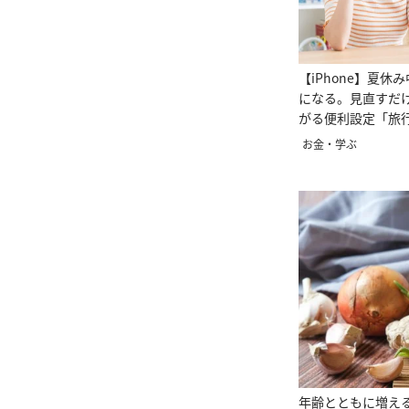
【iPhone】夏休
になる。見直すだ
がる便利設定「旅
る」
お金・学ぶ
年齢とともに増え