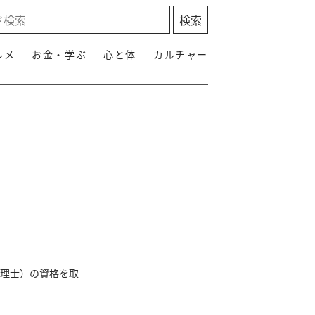
ルメ
お金・学ぶ
心と体
カルチャー
管理士）の資格を取