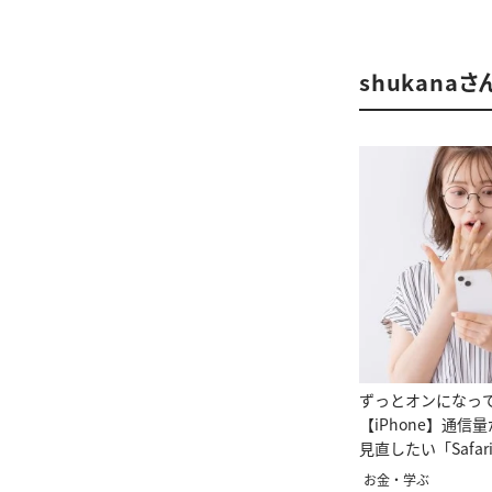
shukana
ずっとオンになっ
【iPhone】通信
見直したい「Safa
お金・学ぶ