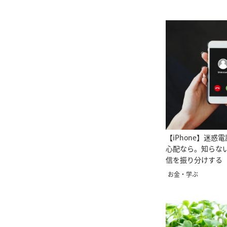
【iPhone】迷惑
心配なら。知らな
信を振り分けする
つ】
お金・学ぶ