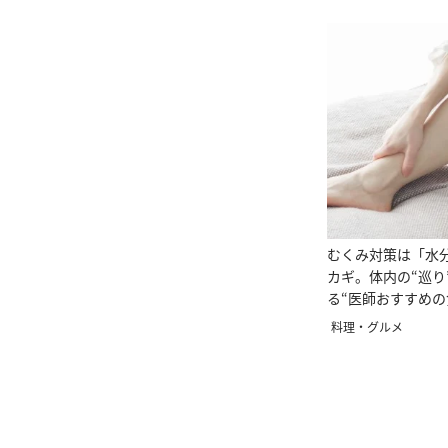
むくみ対策は「水
カギ。体内の“巡り
る“医師おすすめの
料理・グルメ