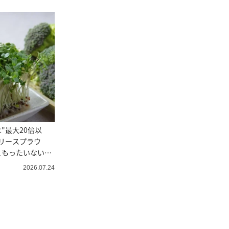
"最大20倍以
リースプラウ
ともったいない理
2026.07.24