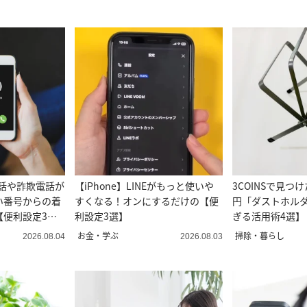
電話や詐欺電話が
【iPhone】LINEがもっと使いや
3COINSで見つ
い番号からの着
すくなる！オンにするだけの【便
円「ダストホル
【便利設定3
利設定3選】
ぎる活用術4選】
お金・学ぶ
掃除・暮らし
2026.08.04
2026.08.03