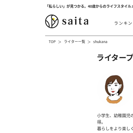
「私らしい」が見つかる。40歳からのライフスタイル
ランキン
TOP
ライター一覧
shukana
ライター
小学生、幼稚園児
得。
暮らしをより楽し