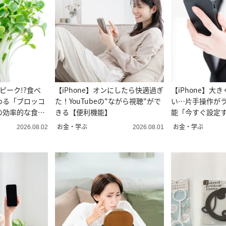
ピーク!?食べ
【iPhone】オンにしたら快適過ぎ
【iPhone】大
わる「ブロッコ
た！YouTubeの"ながら視聴"がで
い…片手操作が
の効率的な食べ
きる【便利機能】
能「今すぐ設定
お金・学ぶ
お金・学ぶ
2026.08.02
2026.08.01