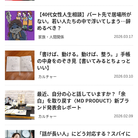
【40代女性人生相談】パート先で居場所が
ない。若い人たちの中で浮いてしまう…辞
めるべき？
家族・人間関係
2026.03.17
「書けば、動ける。動けば、整う。」手帳
の中身をのぞき見【書いてみるとちょっと
いい】
カルチャー
2026.03.10
最近、自分の心と話していますか？「余
白」を取り戻す〈MD PRODUCT〉新ブラ
ンド発表会レポート
カルチャー
2026.02.09
「話が長い人」にどう対応する？スパイに