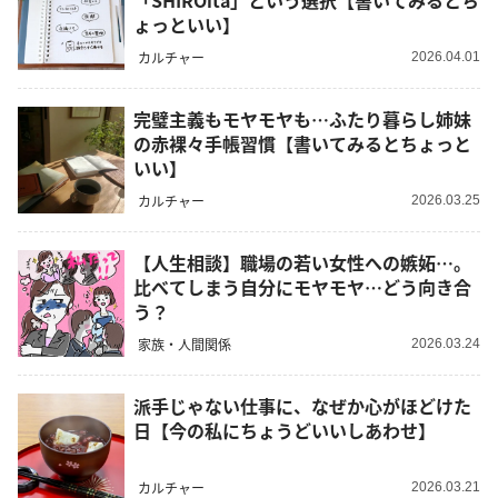
「SHIROita」という選択【書いてみるとち
ょっといい】
カルチャー
2026.04.01
完璧主義もモヤモヤも…ふたり暮らし姉妹
の赤裸々手帳習慣【書いてみるとちょっと
いい】
カルチャー
2026.03.25
【人生相談】職場の若い女性への嫉妬…。
比べてしまう自分にモヤモヤ…どう向き合
う？
家族・人間関係
2026.03.24
派手じゃない仕事に、なぜか心がほどけた
日【今の私にちょうどいいしあわせ】
カルチャー
2026.03.21