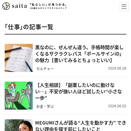
「仕事」の記事一覧
黒なのに、ぜんぜん違う。手帳時間が楽し
くなるサクラクレパス「ボールサインiD」
の魅力【書いてみるとちょっといい】
カルチャー
2026.06.28
【人生相談】「副業したいのに動けな
い…」不安が強い人ほど試したい“小さな
一歩”
お金・学ぶ
2026.06.02
MEGUMIさんが語る“人生を動かす力” でき
ない理由を探す前にしたいこと