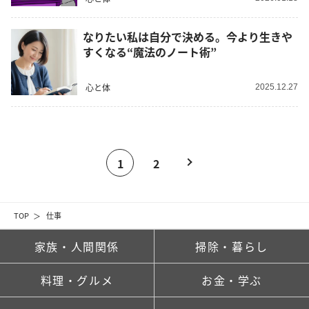
なりたい私は自分で決める。今より生きや
すくなる“魔法のノート術”
心と体
2025.12.27
1
2
TOP
仕事
家族・人間関係
掃除・暮らし
料理・グルメ
お金・学ぶ