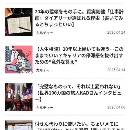
20年の信頼をその手に。質実剛健「仕事計
画」ダイアリーが選ばれる理由【書いてみ
るとちょっといい】
カルチャー
2026.04.24
【人生相談】20年以上働いても迷う…この
ままでいい？キャリアの停滞感を抜け出す
ための“意外な答え”
カルチャー
2026.04.14
「完璧なものって、それ以上変われない」
【世界100カ国の旅人KADさんインタビュ
ー】
カルチャー
2026.04.06
付せん代わりに使いたい。ちょいメモに