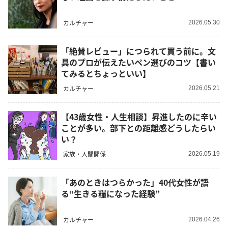
カルチャー
2026.05.30
「絶賛レビュー」につられて買う前に。文
具のプロが伝えたいペン選びのコツ【書い
てみるとちょっといい】
カルチャー
2026.05.21
【43歳女性・人生相談】昇進したのに辛い
ことが多い。部下との距離感どうしたらい
い？
家族・人間関係
2026.05.19
「あのときはつらかった」40代女性が語
る“生きる糧になった経験”
カルチャー
2026.04.26