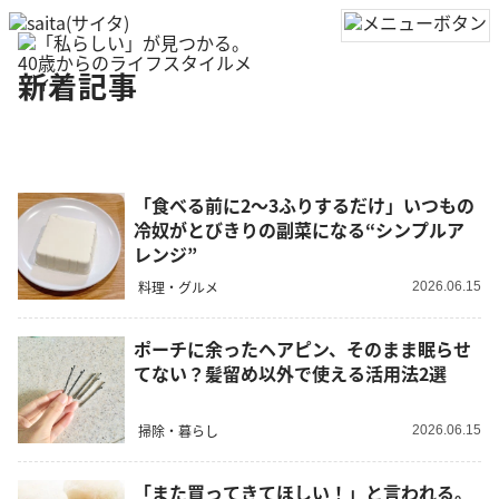
新着記事
「食べる前に2～3ふりするだけ」いつもの
冷奴がとびきりの副菜になる“シンプルア
レンジ”
料理・グルメ
2026.06.15
ポーチに余ったヘアピン、そのまま眠らせ
てない？髪留め以外で使える活用法2選
掃除・暮らし
2026.06.15
「また買ってきてほしい！」と言われる。