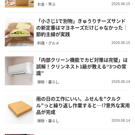
お金・学ぶ
2026.06.15
「小さじ1で別物」きゅうりチーズサンド
の新定番はマヨネーズだけじゃなかった｜
節約主婦が実践
料理・グルメ
2026.06.15
「内部クリーン機能でカビ対策は完璧」は
誤解！クリンネスト1級が教える“3つの常
識”
掃除・暮らし
2026.06.14
雨の日の工作にいい。ふせんを"クルク
ル"っと繰り返し作業すると…!?意外な実用
品が完成
掃除・暮らし
2026.06.14