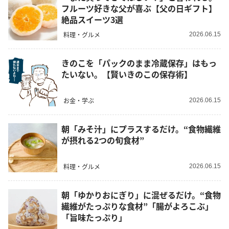
フルーツ好きな父が喜ぶ【父の日ギフト】
絶品スイーツ3選
料理・グルメ
2026.06.15
きのこを「パックのまま冷蔵保存」はもっ
たいない。【賢いきのこの保存術】
お金・学ぶ
2026.06.15
朝「みそ汁」にプラスするだけ。“食物繊維
が摂れる2つの旬食材”
料理・グルメ
2026.06.15
朝「ゆかりおにぎり」に混ぜるだけ。“食物
繊維がたっぷりな食材”「腸がよろこぶ」
「旨味たっぷり」