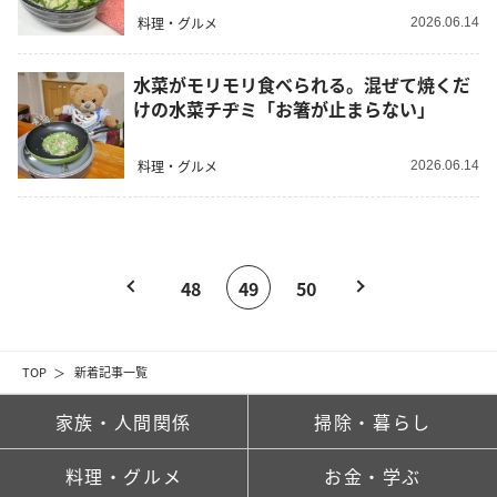
料理・グルメ
2026.06.14
水菜がモリモリ食べられる。混ぜて焼くだ
けの水菜チヂミ「お箸が止まらない」
料理・グルメ
2026.06.14
48
49
50
TOP
新着記事一覧
家族・人間関係
掃除・暮らし
料理・グルメ
お金・学ぶ