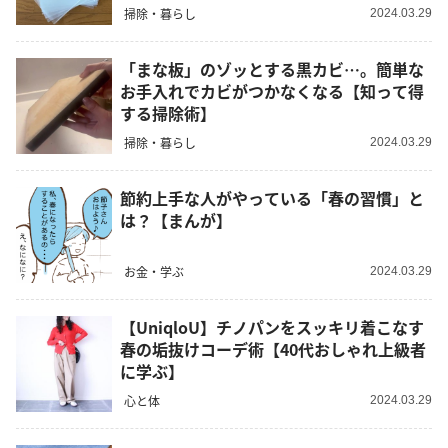
掃除・暮らし
2024.03.29
「まな板」のゾッとする黒カビ…。簡単な
お手入れでカビがつかなくなる【知って得
する掃除術】
掃除・暮らし
2024.03.29
節約上手な人がやっている「春の習慣」と
は？【まんが】
お金・学ぶ
2024.03.29
【UniqloU】チノパンをスッキリ着こなす
春の垢抜けコーデ術【40代おしゃれ上級者
に学ぶ】
心と体
2024.03.29