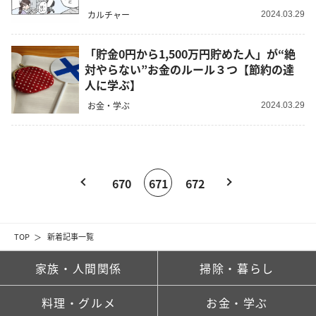
カルチャー
2024.03.29
「貯金0円から1,500万円貯めた人」が“絶
対やらない”お金のルール３つ【節約の達
人に学ぶ】
お金・学ぶ
2024.03.29
670
671
672
TOP
新着記事一覧
家族・人間関係
掃除・暮らし
料理・グルメ
お金・学ぶ