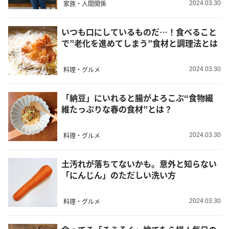
家族・人間関係
2024.03.30
いつも口にしているものだ…！食べること
で”老化を進めてしまう”食材と調理法とは
料理・グルメ
2024.03.30
「納豆」にいれると腸がよろこぶ“食物繊
維たっぷりな春の食材”とは？
料理・グルメ
2024.03.30
土汚れが落ちてないかも。意外と知らない
「にんじん」のただしい洗い方
料理・グルメ
2024.03.30