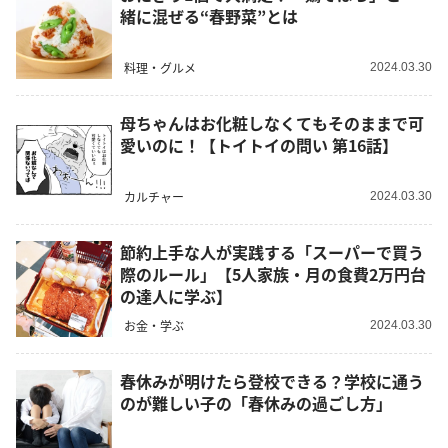
緒に混ぜる“春野菜”とは
料理・グルメ
2024.03.30
母ちゃんはお化粧しなくてもそのままで可
愛いのに！【トイトイの問い 第16話】
カルチャー
2024.03.30
節約上手な人が実践する「スーパーで買う
際のルール」【5人家族・月の食費2万円台
の達人に学ぶ】
お金・学ぶ
2024.03.30
春休みが明けたら登校できる？学校に通う
のが難しい子の「春休みの過ごし方」