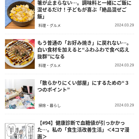
箸が止まらない…。調味料と一緒にご飯に
混ぜるだけ！子どもが喜ぶ「絶品混ぜご
飯」
料理・グルメ
2024.03.29
もう普通の「お好み焼き」に戻れない…。
白い食材を加えると“ふわふわで食べ応え
抜群”になる
料理・グルメ
2024.03.29
「散らかりにくい部屋」にするための“３
つのポイント”
掃除・暮らし
2024.03.29
【#94】健康診断で血糖値が引っかかっ
た…。私の「食生活改善生活」＜4コマ漫
画＞