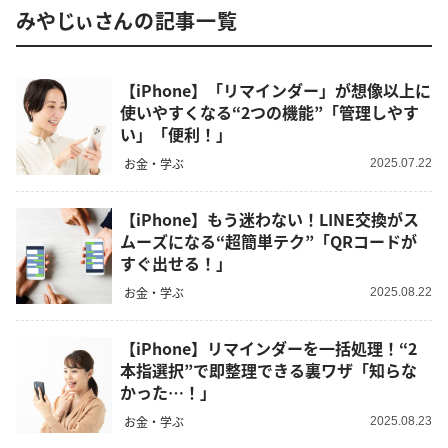
みやじぃさんの記事一覧
【iPhone】「リマインダー」が想像以上に
使いやすくなる“2つの機能”「管理しやす
い」「便利！」
お金・学ぶ
2025.07.22
【iPhone】もう迷わない！LINE交換がス
ムーズになる“超簡単テク”「QRコードが
すぐ出せる！」
お金・学ぶ
2025.08.22
【iPhone】リマインダーを一括処理！“2
本指選択”で即整理できる裏ワザ「知らな
かった…！」
お金・学ぶ
2025.08.23