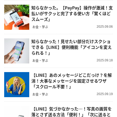
知らなかった。【PayPay】操作が激減！支
払いがサクッと完了する使い方「驚くほど
スムーズ」
お金・学ぶ
2025.09.06
知らなかった！見せたい部分だけスクショ
できる【LINE】便利機能「アイコンを変え
られる！」
お金・学ぶ
2025.09.18
【LINE】あのメッセージどこだっけ？を解
消！大事なメッセージを固定させるワザ
「スクロール不要！」
お金・学ぶ
2025.09.19
【LINE】気づかなかった…！写真の画質を
落とさず送る方法「便利！」「次に送ると