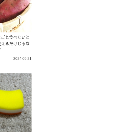
皮ごと食べないと
整えるだけじゃな
”
2024.09.21