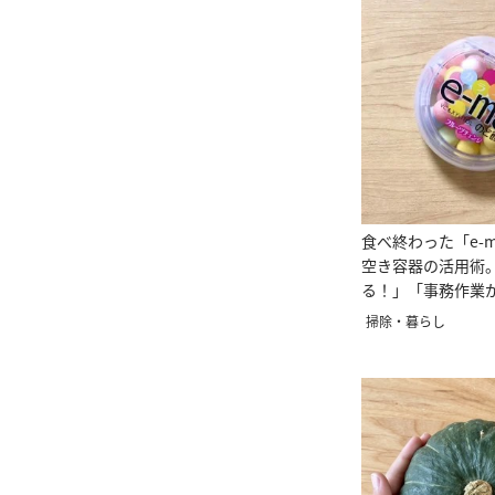
食べ終わった「e-
空き容器の活用術
る！」「事務作業
る！」
掃除・暮らし