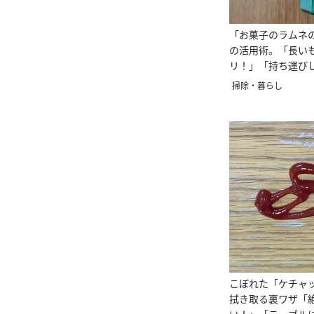
「お菓子のラムネ
の活用術。「長い
リ！」「持ち運び
掃除・暮らし
こぼれた「ケチャ
拭き取る裏ワザ「