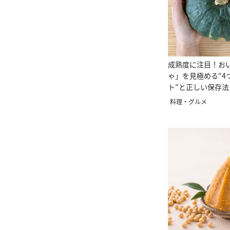
成熟度に注目！お
ゃ」を見極める“4
ト”と正しい保存法
料理・グルメ