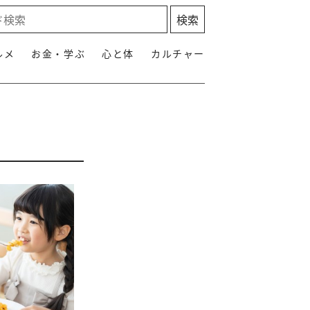
ルメ
お金・学ぶ
心と体
カルチャー