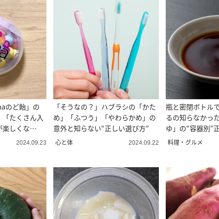
maのど飴」の
「そうなの？」ハブラシの「かた
瓶と密閉ボトル
。「たくさん入
め」「ふつう」「やわらかめ」の
るの知らなかっ
が楽しくな
意外と知らない“正しい選び方”
ゆ」の“容器別”
心と体
料理・グルメ
2024.09.23
2024.09.22