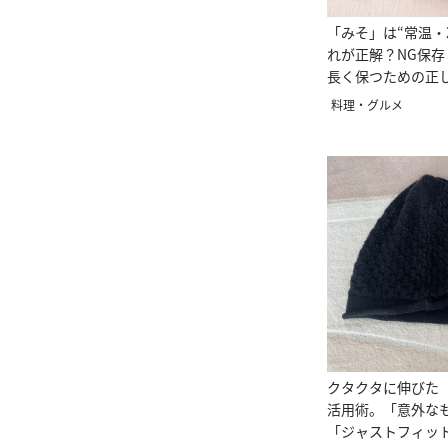
「みそ」は“常温・
れが正解？NG保
長く保つための正
料理・グルメ
クタクタに伸びた
活用術。「意外な
「ジャストフィッ