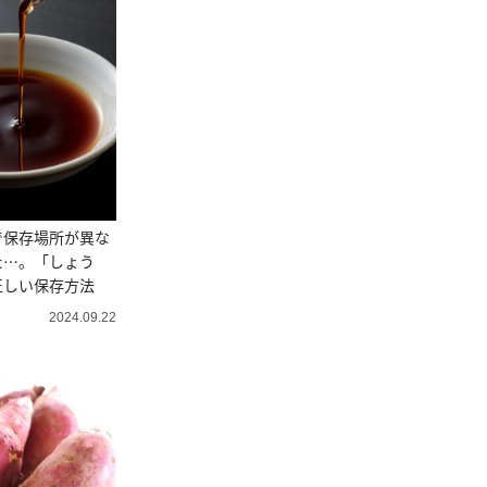
で保存場所が異な
た…。「しょう
正しい保存方法
2024.09.22