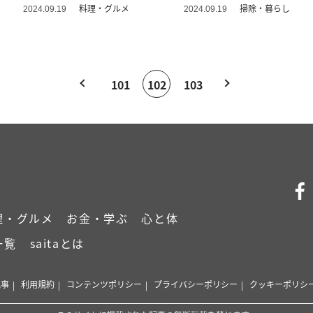
料理・グルメ
掃除・暮らし
2024.09.19
2024.09.19
101
102
103
理・グルメ
お金・学ぶ
心と体
一覧
saitaとは
記事
利用規約
コンテンツポリシー
プライバシーポリシー
クッキーポリシ