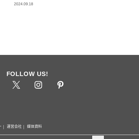
2024.09.18
FOLLOW US!
ー
運営会社
媒体資料