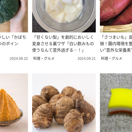
いしい「かぼち
「甘くない梨」を劇的においしく
「さつまいも」
つのポイン
変身させる裏ワザ「白い飲みもの
損！腸内環境を
使うなんて意外過ぎる…！」
い“意外な栄養素
料理・グルメ
料理・グルメ
2024.09.22
2024.09.21