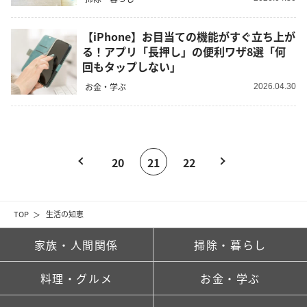
【iPhone】お目当ての機能がすぐ立ち上が
る！アプリ「長押し」の便利ワザ8選「何
回もタップしない」
お金・学ぶ
2026.04.30
20
21
22
TOP
生活の知恵
家族・人間関係
掃除・暮らし
料理・グルメ
お金・学ぶ