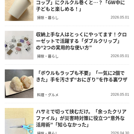
コップ」にクルクル巻くと…？「GW中に
子どもと楽しめる！」
掃除・暮らし
2026.05.01
収納上手な人はとっくにやってます！クロ
ーゼットで活躍する「ダブルクリップ」
の“2つの実用的な使い方”
掃除・暮らし
2026.05.01
「ボウルもラップも不要」「一気に2個で
きた」手を汚さず“おにぎり”を作る裏ワザ
料理・グルメ
2026.05.01
ハサミで切って挟むだけ。「余ったクリア
ファイル」が災害時対策に役立つ“意外な
活用術”「知らなかった」
掃除・暮らし
2026.04.30