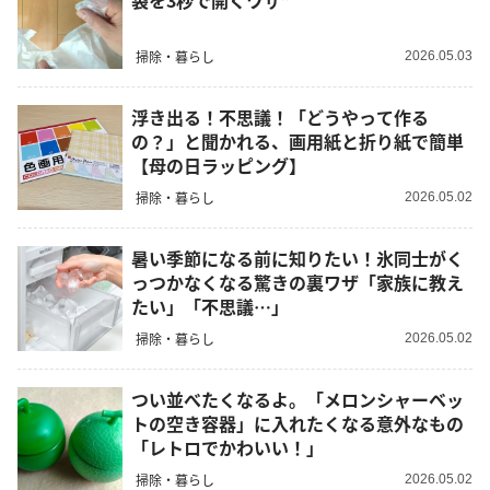
袋を3秒で開くワザ”
掃除・暮らし
2026.05.03
浮き出る！不思議！「どうやって作る
の？」と聞かれる、画用紙と折り紙で簡単
【母の日ラッピング】
掃除・暮らし
2026.05.02
暑い季節になる前に知りたい！氷同士がく
っつかなくなる驚きの裏ワザ「家族に教え
たい」「不思議…」
掃除・暮らし
2026.05.02
つい並べたくなるよ。「メロンシャーベッ
トの空き容器」に入れたくなる意外なもの
「レトロでかわいい！」
掃除・暮らし
2026.05.02