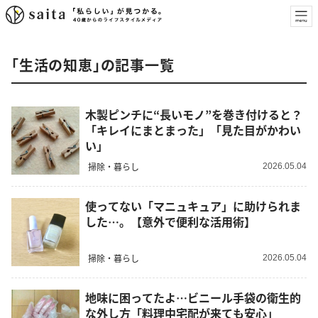
「生活の知恵」の記事一覧
木製ピンチに“長いモノ”を巻き付けると？
「キレイにまとまった」「見た目がかわい
い」
掃除・暮らし
2026.05.04
使ってない「マニュキュア」に助けられま
した…。【意外で便利な活用術】
掃除・暮らし
2026.05.04
地味に困ってたよ…ビニール手袋の衛生的
な外し方「料理中宅配が来ても安心」