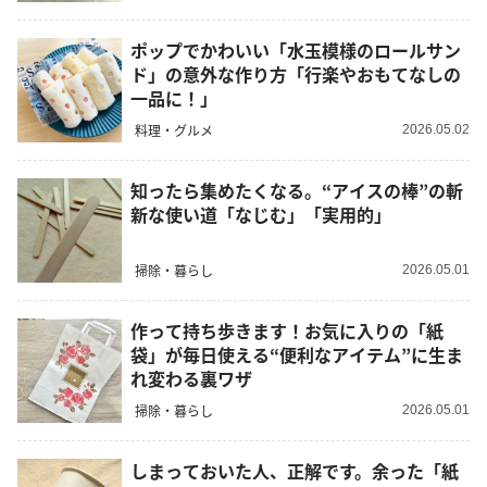
ポップでかわいい「水玉模様のロールサン
ド」の意外な作り方「行楽やおもてなしの
一品に！」
料理・グルメ
2026.05.02
知ったら集めたくなる。“アイスの棒”の斬
新な使い道「なじむ」「実用的」
掃除・暮らし
2026.05.01
作って持ち歩きます！お気に入りの「紙
袋」が毎日使える“便利なアイテム”に生ま
れ変わる裏ワザ
掃除・暮らし
2026.05.01
しまっておいた人、正解です。余った「紙