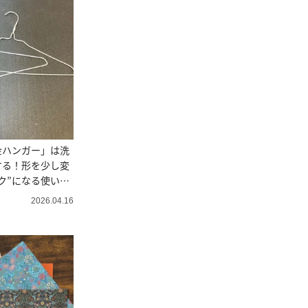
金ハンガー」は洗
する！形を少し変
ク”になる使い方
2026.04.16