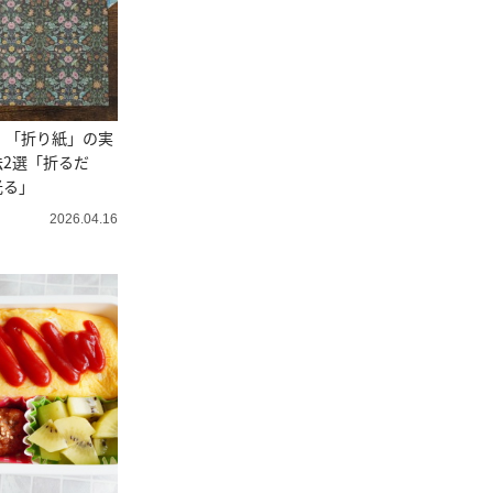
！「折り紙」の実
2選「折るだ
光る」
2026.04.16