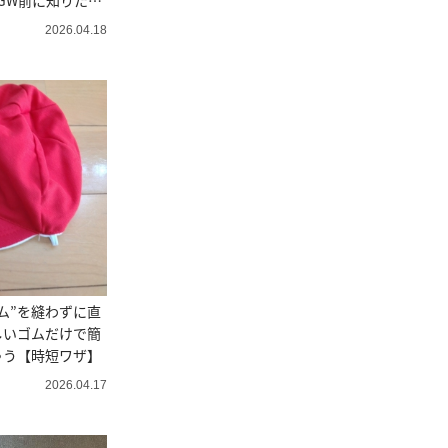
GW前に知りたい
2026.04.18
ム”を縫わずに直
しいゴムだけで簡
ゃう【時短ワザ】
2026.04.17