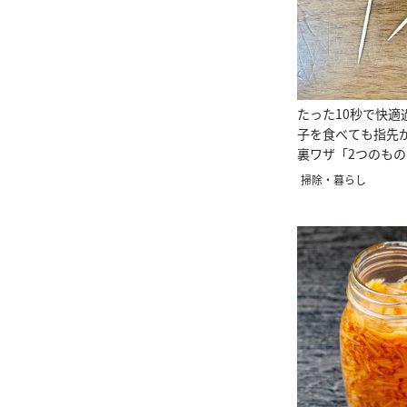
たった10秒で快適
子を食べても指先
裏ワザ「2つのも
るだけ」
掃除・暮らし