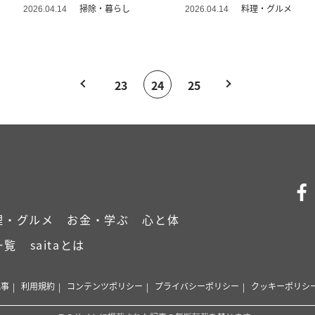
簡単」
い」
掃除・暮らし
料理・グルメ
2026.04.14
2026.04.14
23
24
25
理・グルメ
お金・学ぶ
心と体
一覧
saitaとは
記事
利用規約
コンテンツポリシー
プライバシーポリシー
クッキーポリシ