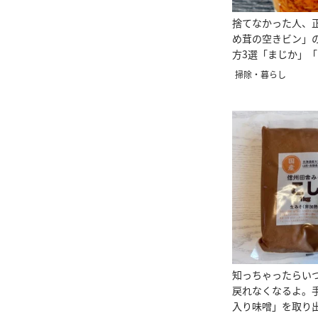
捨てなかった人、
め茸の空きビン」
方3選「まじか」
掃除・暮らし
知っちゃったらい
戻れなくなるよ。
入り味噌」を取り出