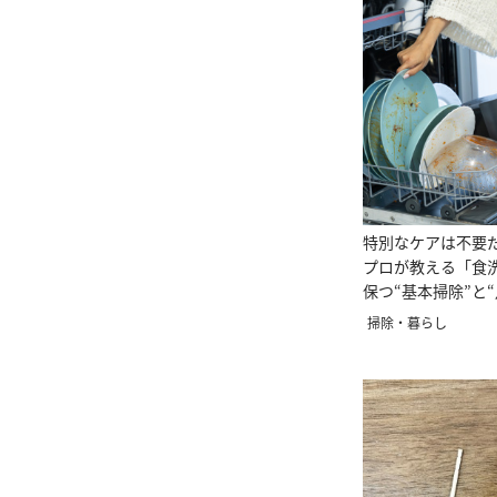
特別なケアは不要
プロが教える「食
保つ“基本掃除”と
ス”
掃除・暮らし