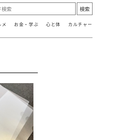
ルメ
お金・学ぶ
心と体
カルチャー