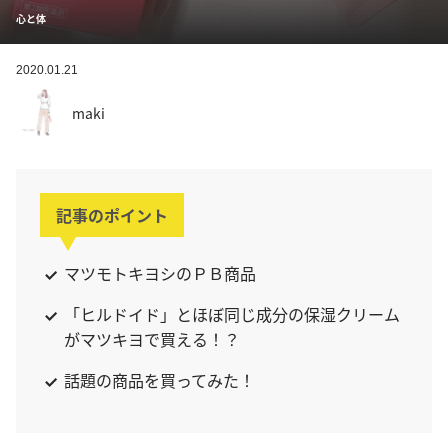
心と体
2020.01.21
maki
記事のポイント
マツモトキヨシのＰＢ商品
「ヒルドイド」とほぼ同じ成分の保湿クリーム
がマツキヨで買える！？
話題の商品を買ってみた！