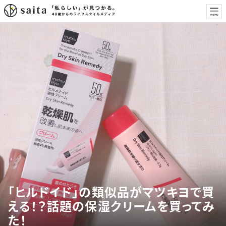
「ヒルドイド」の類似品がマツキヨで買
える！？話題の保湿クリームを買ってみ
た！