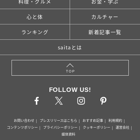
料理・グルメ
お金・学ぶ
心と体
カルチャー
ランキング
新着記事一覧
saitaとは
TOP
FOLLOW US!
お問い合わせ
プレスリリースはこちら
おすすめ記事
利用規約
コンテンツポリシー
プライバシーポリシー
クッキーポリシー
運営会社
媒体資料