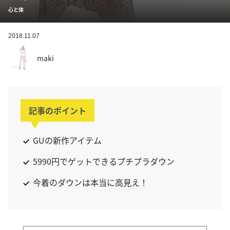
心と体
2018.11.07
maki
記事のポイント
GUの新作アイテム
5990円でゲットできるプチプラダウン
今着のダウンは本当に高見え！