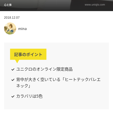
www.uniqlo.com
心と体
2018.12.07
mina
記事のポイント
ユニクロのオンライン限定商品
背中が大きく空いている「ヒートテックバレエ
ネック」
カラバリは5色