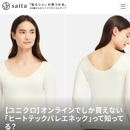
【ユニクロ】オンラインでしか買えない
「ヒートテックバレエネック」って知って
る？