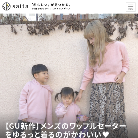
【GU新作】メンズのワッフルセーター
をゆるっと着るのがかわいい♥