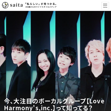
今、大注目のボーカルグループ【Love
Harmony's,inc.】って知ってる？