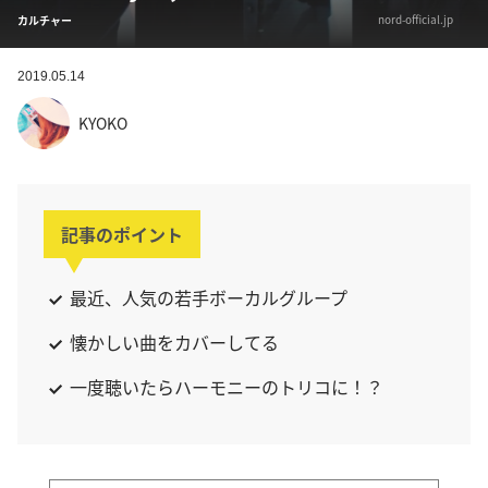
nord-official.jp
カルチャー
2019.05.14
KYOKO
記事のポイント
最近、人気の若手ボーカルグループ
懐かしい曲をカバーしてる
一度聴いたらハーモニーのトリコに！？