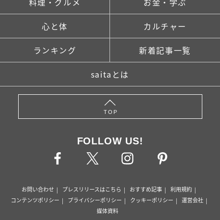
料理・グルメ
お金・学ぶ
心と体
カルチャー
ランキング
新着記事一覧
saitaとは
TOP
FOLLOW US!
お問い合わせ
プレスリリースはこちら
おすすめ記事
利用規約
コンテンツポリシー
プライバシーポリシー
クッキーポリシー
運営会社
媒体資料