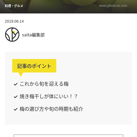
www.photo-ac.com
料理・グルメ
2019.06.14
saita編集部
記事のポイント
これから旬を迎える梅
焼き梅干しが体にいい！？
梅の選び方や旬の時期も紹介