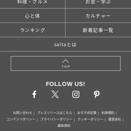
料理・グルメ
お金・学ぶ
心と体
カルチャー
ランキング
新着記事一覧
saitaとは
TOP
FOLLOW US!
お問い合わせ
プレスリリースはこちら
おすすめ記事
利用規約
コンテンツポリシー
プライバシーポリシー
クッキーポリシー
運営会社
媒体資料