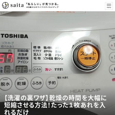
【洗濯の裏ワザ】乾燥の時間を大幅に
短縮させる方法！たった１枚あれを入
れるだけ